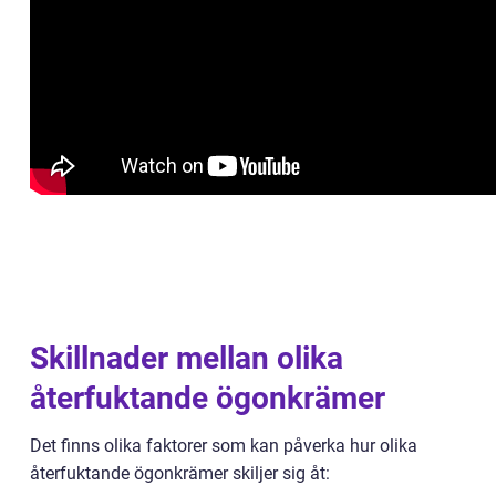
Skillnader mellan olika
återfuktande ögonkrämer
Det finns olika faktorer som kan påverka hur olika
återfuktande ögonkrämer skiljer sig åt: