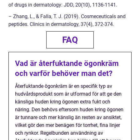
of drugs in dermatology: JDD, 20(10), 1136-1141.
– Zhang, L., & Falla, T. J. (2019). Cosmeceuticals and
peptides. Clinics in dermatology, 37(4), 372-374.
FAQ
Vad är återfuktande ögonkräm
och varför behöver man det?
Återfuktande ögonkräm är en specifik typ av
hudvårdsprodukt som är utformad för att ge den
känsliga huden kring ögonen extra fukt och
näring. Den behövs eftersom huden kring ögonen
är tunnare och mer känslig än resten av ansiktet,
vilket gör den mer benägen för torrhet, fina linjer
och rynkor. Regelbunden användning av