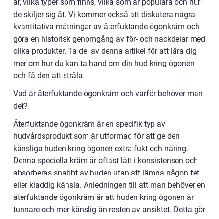
är, vilka typer som finns, vilka som är populära och hur
de skiljer sig åt. Vi kommer också att diskutera några
kvantitativa mätningar av återfuktande ögonkräm och
göra en historisk genomgång av för- och nackdelar med
olika produkter. Ta del av denna artikel för att lära dig
mer om hur du kan ta hand om din hud kring ögonen
och få den att stråla.
Vad är återfuktande ögonkräm och varför behöver man
det?
Återfuktande ögonkräm är en specifik typ av
hudvårdsprodukt som är utformad för att ge den
känsliga huden kring ögonen extra fukt och näring.
Denna speciella kräm är oftast lätt i konsistensen och
absorberas snabbt av huden utan att lämna någon fet
eller kladdig känsla. Anledningen till att man behöver en
återfuktande ögonkräm är att huden kring ögonen är
tunnare och mer känslig än resten av ansiktet. Detta gör