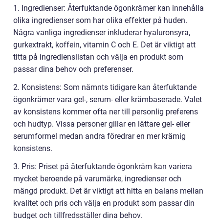
1. Ingredienser: Återfuktande ögonkrämer kan innehålla
olika ingredienser som har olika effekter på huden.
Några vanliga ingredienser inkluderar hyaluronsyra,
gurkextrakt, koffein, vitamin C och E. Det är viktigt att
titta på ingredienslistan och välja en produkt som
passar dina behov och preferenser.
2. Konsistens: Som nämnts tidigare kan återfuktande
ögonkrämer vara gel-, serum- eller krämbaserade. Valet
av konsistens kommer ofta ner till personlig preferens
och hudtyp. Vissa personer gillar en lättare gel- eller
serumformel medan andra föredrar en mer krämig
konsistens.
3. Pris: Priset på återfuktande ögonkräm kan variera
mycket beroende på varumärke, ingredienser och
mängd produkt. Det är viktigt att hitta en balans mellan
kvalitet och pris och välja en produkt som passar din
budget och tillfredsställer dina behov.