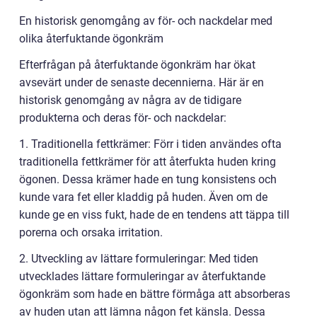
En historisk genomgång av för- och nackdelar med
olika återfuktande ögonkräm
Efterfrågan på återfuktande ögonkräm har ökat
avsevärt under de senaste decennierna. Här är en
historisk genomgång av några av de tidigare
produkterna och deras för- och nackdelar:
1. Traditionella fettkrämer: Förr i tiden användes ofta
traditionella fettkrämer för att återfukta huden kring
ögonen. Dessa krämer hade en tung konsistens och
kunde vara fet eller kladdig på huden. Även om de
kunde ge en viss fukt, hade de en tendens att täppa till
porerna och orsaka irritation.
2. Utveckling av lättare formuleringar: Med tiden
utvecklades lättare formuleringar av återfuktande
ögonkräm som hade en bättre förmåga att absorberas
av huden utan att lämna någon fet känsla. Dessa