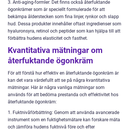
3. Anti-aging-formler: Det finns också återfuktande
ögonkrämer som är speciellt formulerade för att
bekämpa ålderstecken som fina linjer, rynkor och slapp
hud. Dessa produkter innehåller oftast ingredienser som
hyaluronsyra, retinol och peptider som kan hjälpa till att
förbättra hudens elasticitet och fasthet.
Kvantitativa mätningar om
återfuktande ögonkräm
För att förstå hur effektiv en återfuktande ögonkräm är
kan det vara värdefullt att se på några kvantitativa
mätningar. Här är några vanliga mätningar som
används för att bedöma prestanda och effektivitet hos
återfuktande ögonkräm:
1. Fuktnivåförbättring: Genom att använda avancerade
instrument som en fuktighetsmätare kan forskare mäta
och jämföra hudens fuktnivå före och efter