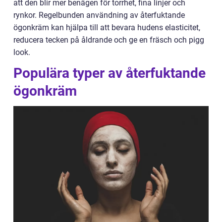
att den blir mer benägen för torrhet, fina linjer och
rynkor. Regelbunden användning av återfuktande
ögonkräm kan hjälpa till att bevara hudens elasticitet,
reducera tecken på åldrande och ge en fräsch och pigg
look.
Populära typer av återfuktande
ögonkräm