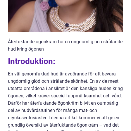
Återfuktande ögonkräm för en ungdomlig och strålande
hud kring ögonen
Introduktion:
En väl genomfuktad hud är avgörande för att bevara
ungdomlig glöd och strålande skönhet. En av de mest
utsatta områdena i ansiktet är den känsliga huden kring
ögonen, vilket kräver speciell uppmärksamhet och vård.
Därför har återfuktande ögonkräm blivit en oumbärlig
del av hudvårdsrutinen för många mat- och
dryckesentusiaster. I denna artikel kommer vi att ge en
grundlig översikt av återfuktande ögonkräm – vad det