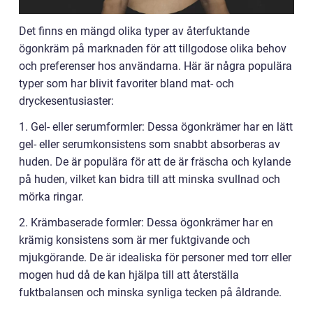
Det finns en mängd olika typer av återfuktande
ögonkräm på marknaden för att tillgodose olika behov
och preferenser hos användarna. Här är några populära
typer som har blivit favoriter bland mat- och
dryckesentusiaster:
1. Gel- eller serumformler: Dessa ögonkrämer har en lätt
gel- eller serumkonsistens som snabbt absorberas av
huden. De är populära för att de är fräscha och kylande
på huden, vilket kan bidra till att minska svullnad och
mörka ringar.
2. Krämbaserade formler: Dessa ögonkrämer har en
krämig konsistens som är mer fuktgivande och
mjukgörande. De är idealiska för personer med torr eller
mogen hud då de kan hjälpa till att återställa
fuktbalansen och minska synliga tecken på åldrande.