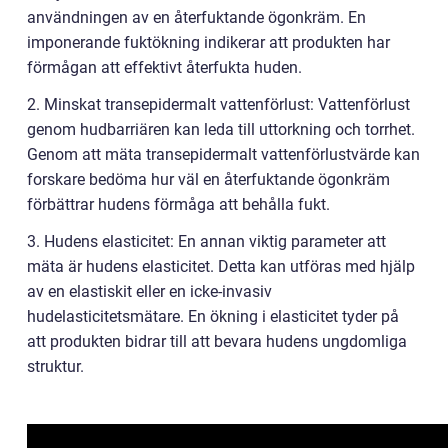
användningen av en återfuktande ögonkräm. En
imponerande fuktökning indikerar att produkten har
förmågan att effektivt återfukta huden.
2. Minskat transepidermalt vattenförlust: Vattenförlust
genom hudbarriären kan leda till uttorkning och torrhet.
Genom att mäta transepidermalt vattenförlustvärde kan
forskare bedöma hur väl en återfuktande ögonkräm
förbättrar hudens förmåga att behålla fukt.
3. Hudens elasticitet: En annan viktig parameter att
mäta är hudens elasticitet. Detta kan utföras med hjälp
av en elastiskit eller en icke-invasiv
hudelasticitetsmätare. En ökning i elasticitet tyder på
att produkten bidrar till att bevara hudens ungdomliga
struktur.