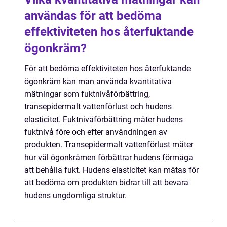
användas för att bedöma
effektiviteten hos återfuktande
ögonkräm?
För att bedöma effektiviteten hos återfuktande
ögonkräm kan man använda kvantitativa
mätningar som fuktnivåförbättring,
transepidermalt vattenförlust och hudens
elasticitet. Fuktnivåförbättring mäter hudens
fuktnivå före och efter användningen av
produkten. Transepidermalt vattenförlust mäter
hur väl ögonkrämen förbättrar hudens förmåga
att behålla fukt. Hudens elasticitet kan mätas för
att bedöma om produkten bidrar till att bevara
hudens ungdomliga struktur.