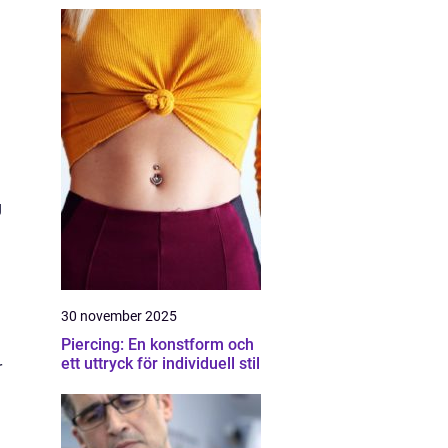
g
30 november 2025
Piercing: En konstform och
ett uttryck för individuell stil
r