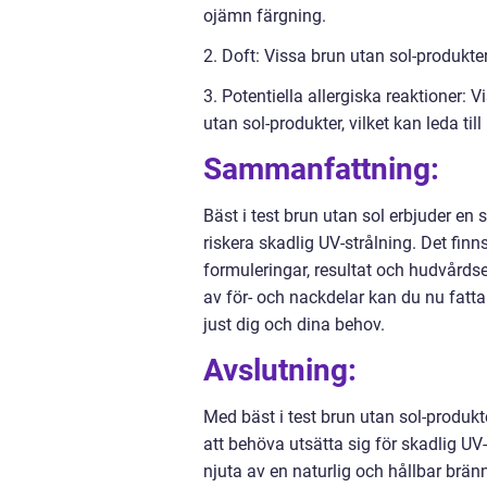
ojämn färgning.
2. Doft: Vissa brun utan sol-produkte
3. Potentiella allergiska reaktioner:
utan sol-produkter, vilket kan leda till 
Sammanfattning:
Bäst i test brun utan sol erbjuder en 
riskera skadlig UV-strålning. Det fin
formuleringar, resultat och hudvård
av för- och nackdelar kan du nu fatt
just dig och dina behov.
Avslutning:
Med bäst i test brun utan sol-produk
att behöva utsätta sig för skadlig UV
njuta av en naturlig och hållbar brä