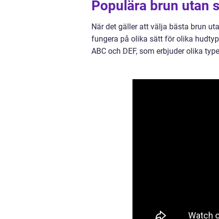
Populära brun utan s
När det gäller att välja bästa brun uta
fungera på olika sätt för olika hudt
ABC och DEF, som erbjuder olika typer