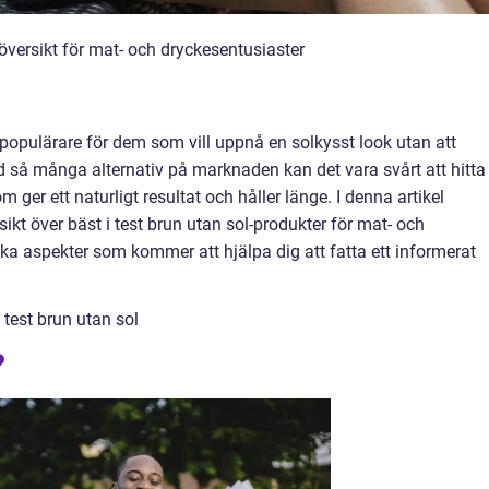
 översikt för mat- och dryckesentusiaster
t populärare för dem som vill uppnå en solkysst look utan att
d så många alternativ på marknaden kan det vara svårt att hitta
ger ett naturligt resultat och håller länge. I denna artikel
kt över bäst i test brun utan sol-produkter för mat- och
ka aspekter som kommer att hjälpa dig att fatta ett informerat
 test brun utan sol
?