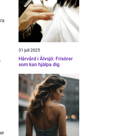
tra
31 juli 2025
Hårvård i Älvsjö: Frisörer
r
som kan hjälpa dig
er