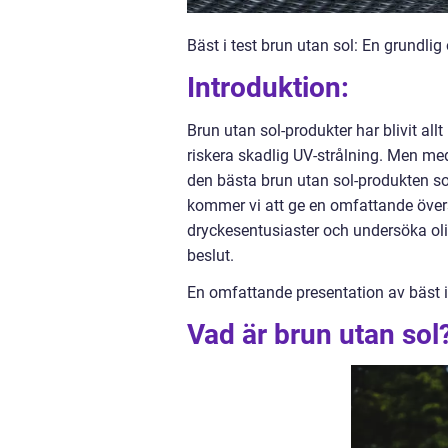
Bäst i test brun utan sol: En grundlig
Introduktion:
Brun utan sol-produkter har blivit all
riskera skadlig UV-strålning. Men me
den bästa brun utan sol-produkten som 
kommer vi att ge en omfattande översi
dryckesentusiaster och undersöka oli
beslut.
En omfattande presentation av bäst i
Vad är brun utan sol