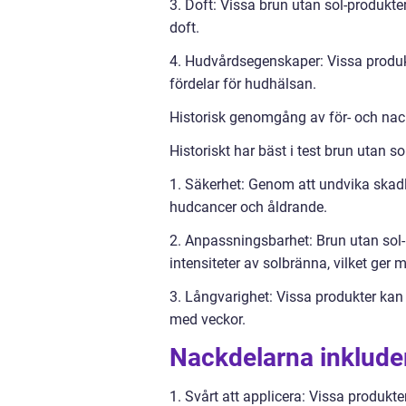
3. Doft: Vissa brun utan sol-produkte
doft.
4. Hudvårdsegenskaper: Vissa produkt
fördelar för hudhälsan.
Historisk genomgång av för- och nack
Historiskt har bäst i test brun utan s
1. Säkerhet: Genom att undvika skadli
hudcancer och åldrande.
2. Anpassningsbarhet: Brun utan sol
intensiteter av solbränna, vilket ger m
3. Långvarighet: Vissa produkter kan g
med veckor.
Nackdelarna inklude
1. Svårt att applicera: Vissa produkter