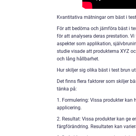
Kvantitativa mätningar om bäst i test
För att bedöma och jämföra bäst i tes
för att analysera deras prestation. Vi
aspekter som applikation, självbruni
studie visade att produkterna XYZ o
och lång hållbarhet.
Hur skiljer sig olika bäst i test brun
Det finns flera faktorer som skiljer b
tänka på:
1. Formulering: Vissa produkter kan 
applicering.
2. Resultat: Vissa produkter kan ge
färgförändring. Resultaten kan varie