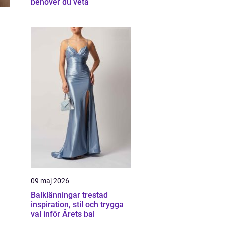
behöver du veta
09 maj 2026
Balklänningar trestad
inspiration, stil och trygga
val inför Årets bal