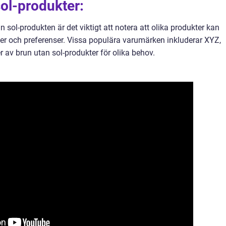
ol-produkter:
n sol-produkten är det viktigt att notera att olika produkter kan
yper och preferenser. Vissa populära varumärken inkluderar XYZ,
 av brun utan sol-produkter för olika behov.