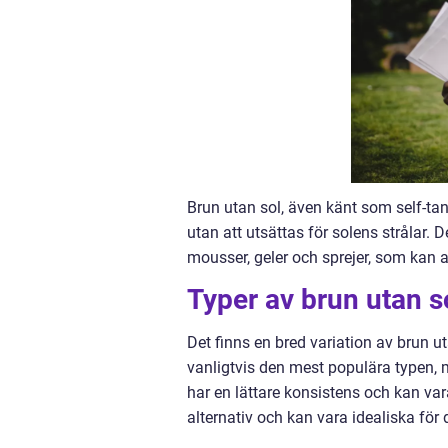
Brun utan sol, även känt som self-ta
utan att utsättas för solens strålar. 
mousser, geler och sprejer, som kan a
Typer av brun utan s
Det finns en bred variation av brun u
vanligtvis den mest populära typen, 
har en lättare konsistens och kan var
alternativ och kan vara idealiska fö