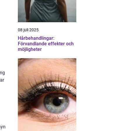
08 juli 2025
Hårbehandlingar:
Förvandlande effekter och
möjligheter
ång
ar
syn