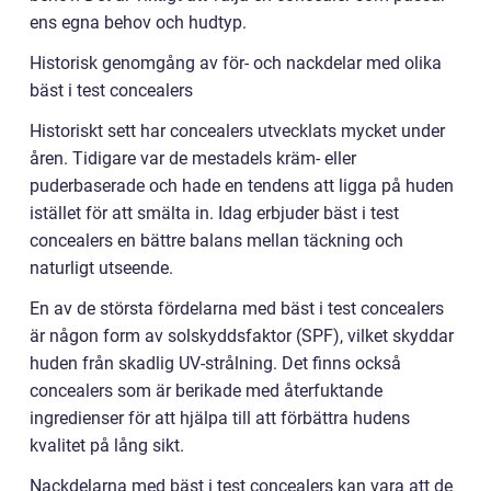
ens egna behov och hudtyp.
Historisk genomgång av för- och nackdelar med olika
bäst i test concealers
Historiskt sett har concealers utvecklats mycket under
åren. Tidigare var de mestadels kräm- eller
puderbaserade och hade en tendens att ligga på huden
istället för att smälta in. Idag erbjuder bäst i test
concealers en bättre balans mellan täckning och
naturligt utseende.
En av de största fördelarna med bäst i test concealers
är någon form av solskyddsfaktor (SPF), vilket skyddar
huden från skadlig UV-strålning. Det finns också
concealers som är berikade med återfuktande
ingredienser för att hjälpa till att förbättra hudens
kvalitet på lång sikt.
Nackdelarna med bäst i test concealers kan vara att de