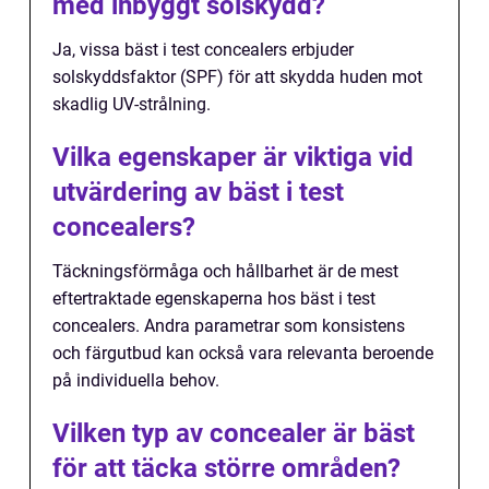
med inbyggt solskydd?
Ja, vissa bäst i test concealers erbjuder
solskyddsfaktor (SPF) för att skydda huden mot
skadlig UV-strålning.
Vilka egenskaper är viktiga vid
utvärdering av bäst i test
concealers?
Täckningsförmåga och hållbarhet är de mest
eftertraktade egenskaperna hos bäst i test
concealers. Andra parametrar som konsistens
och färgutbud kan också vara relevanta beroende
på individuella behov.
Vilken typ av concealer är bäst
för att täcka större områden?