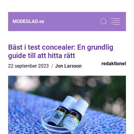
MODEGLAD.
se
Bäst i test concealer: En grundlig
guide till att hitta rätt
redaktionel
22 september 2023
Jon Larsson