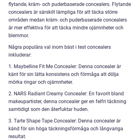
flytande, kräm- och puderbaserade concealers. Flytande
concealers är särskilt lämpliga för att täcka större
områden medan kräm- och puderbaserade concealers
är mer effektiva för att täcka mindre ojämnheter och
blemmor.
Några populära val inom bäst i test concealers
inkluderar:
1. Maybelline Fit Me Concealer: Denna concealer är
känt för sin lätta konsistens och förmåga att dölja
mörka ringar och ojämnheter.
2. NARS Radiant Creamy Concealer: En favorit bland
makeupartister, denna concealer ger en felfri täckning
samtidigt som den återfuktar huden.
3. Tarte Shape Tape Concealer: Denna concealer är
känd för sin höga täckningsförmåga och långvariga
resultat.