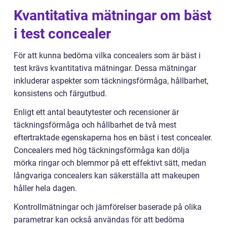
Kvantitativa mätningar om bäst
i test concealer
För att kunna bedöma vilka concealers som är bäst i
test krävs kvantitativa mätningar. Dessa mätningar
inkluderar aspekter som täckningsförmåga, hållbarhet,
konsistens och färgutbud.
Enligt ett antal beautytester och recensioner är
täckningsförmåga och hållbarhet de två mest
eftertraktade egenskaperna hos en bäst i test concealer.
Concealers med hög täckningsförmåga kan dölja
mörka ringar och blemmor på ett effektivt sätt, medan
långvariga concealers kan säkerställa att makeupen
håller hela dagen.
Kontrollmätningar och jämförelser baserade på olika
parametrar kan också användas för att bedöma