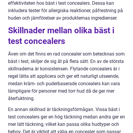
effektiviteten hos bäst i test concealers. Dessa kan
inkludera tester för allergiska reaktioner, påfrestning på
huden och jämförelser av produkternas ingredienser.
Skillnader mellan olika bäst i
test concealers
Även om det finns en rad concealer som betecknas som
bäst i test, skiljer de sig åt på flera sätt. En av de största
skillnaderna är konsistensen. Flytande concealers är i
regel lätta att applicera och ger ett naturligt utseende,
medan kräm- och puderbaserade concealers kan vara
lämpligare för personer med torr hud då de ger mer
återfuktning.
En annan skillnad är täckningsförmågan. Vissa bäst i
test concealers ger en hög täckning medan andra ger en
mer lätt täckning, vilket kan passa olika hudtyper och
behov. Det är viktigt att välja en concealer som passar