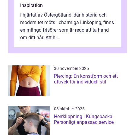
inspiration
I hjärtat av Östergötland, där historia och
modernitet möts i charmiga Linköping, finns
en mängd frisörer som är redo att ta hand
om ditt hår. Att hi...
30 november 2025
Piercing: En konstform och ett
uttryck för individuell stil
03 oktober 2025
Herrklippning i Kungsbacka:
Personligt anpassad service