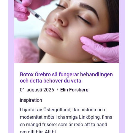
Botox Örebro så fungerar behandlingen
och detta behöver du veta
01 augusti 2026
Elin Forsberg
inspiration
I hjärtat av Östergötland, där historia och
modernitet möts i charmiga Linköping, finns
en mängd frisörer som är redo att ta hand
om ditt hår. Att hi...