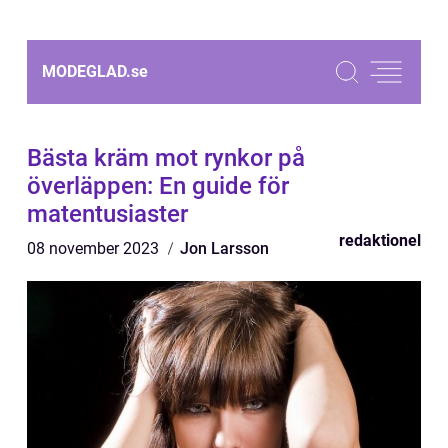
MODEGLAD.
se
Bästa kräm mot rynkor på
överläppen: En guide för
matentusiaster
redaktionel
08 november 2023
Jon Larsson