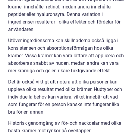
krämer innehåller retinol, medan andra innehåller
peptider eller hyaluronsyra. Denna variation i
ingredienser resulterar i olika effekter och fördelar för
användaren.
Utöver ingredienserna kan skillnaderna också ligga i
konsistensen och absorptionsförmågan hos olika
krämer. Vissa krämer kan vara lättare att applicera och
absorberas snabbt av huden, medan andra kan vara
mer krämiga och ge en rikare fuktgivande effekt.
Det är också viktigt att notera att olika personer kan
uppleva olika resultat med olika krämer. Hudtyper och
individuella behov kan variera, vilket innebär att vad
som fungerar för en person kanske inte fungerar lika
bra för en annan.
Historisk genomgång av för- och nackdelar med olika
bästa krämer mot rynkor på överläppen