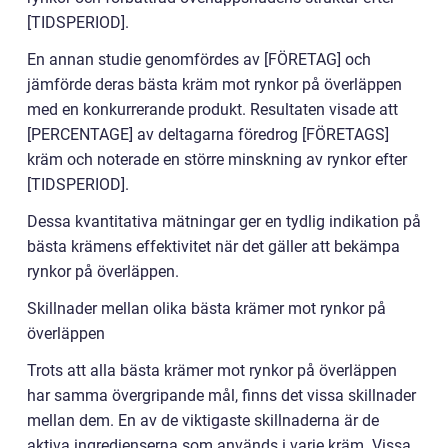
[TIDSPERIOD].
En annan studie genomfördes av [FÖRETAG] och
jämförde deras bästa kräm mot rynkor på överläppen
med en konkurrerande produkt. Resultaten visade att
[PERCENTAGE] av deltagarna föredrog [FÖRETAGS]
kräm och noterade en större minskning av rynkor efter
[TIDSPERIOD].
Dessa kvantitativa mätningar ger en tydlig indikation på
bästa krämens effektivitet när det gäller att bekämpa
rynkor på överläppen.
Skillnader mellan olika bästa krämer mot rynkor på
överläppen
Trots att alla bästa krämer mot rynkor på överläppen
har samma övergripande mål, finns det vissa skillnader
mellan dem. En av de viktigaste skillnaderna är de
aktiva ingredienserna som används i varje kräm. Vissa