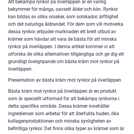
Att bekämpa rynkor på överläppen är en vanlig
bekymmer för många, oavsett ålder och kön. Rynkor
kan bildas av olika orsaker, som solskador, ärftlighet
och det naturliga åldrandet. För dem som vill motverka
dessa rynkor, erbjuder marknaden ett brett utbud av
krämer som hävdar att vara de bästa för att minska
rynkor på överläppen. I denna artikel kommer vi att
utforska de olika alternativen tillgängliga och ge dig ett
grundligt övergripande om bästa kräm mot rynkor på
överläppen.
Presentation av bästa kräm mot rynkor på överläppen
Bästa kräm mot rynkor på överläppen är en produkt
som är speciellt utformad för att bekämpa rynkorna i
detta specifika område. Dessa krämer innehåller
ingredienser som arbetar för att återfukta huden, öka
kollagenproduktionen och minska synligheten av
befintliga rynkor. Det finns olika typer av krämer som är