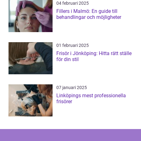
04 februari 2025
Fillers i Malmö: En guide till
behandlingar och möjligheter
01 februari 2025
Frisör i Jönköping: Hitta rätt ställe
för din stil
07 januari 2025
Linköpings mest professionella
frisörer