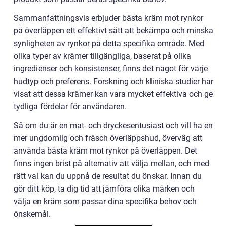
Sammanfattningsvis erbjuder bästa kräm mot rynkor
på överläppen ett effektivt sätt att bekämpa och minska
synligheten av rynkor på detta specifika område. Med
olika typer av krämer tillgängliga, baserat på olika
ingredienser och konsistenser, finns det något för varje
hudtyp och preferens. Forskning och kliniska studier har
visat att dessa krämer kan vara mycket effektiva och ge
tydliga fördelar för användaren.
Så om du är en mat- och dryckesentusiast och vill ha en
mer ungdomlig och fräsch överläppshud, överväg att
använda bästa kräm mot rynkor på överläppen. Det
finns ingen brist på alternativ att välja mellan, och med
rätt val kan du uppnå de resultat du önskar. Innan du
gör ditt köp, ta dig tid att jämföra olika märken och
välja en kräm som passar dina specifika behov och
önskemål.