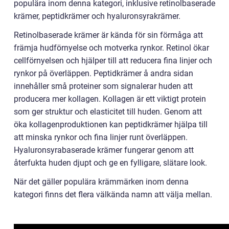
populära inom denna kategori, inklusive retinolbaserade
krämer, peptidkrämer och hyaluronsyrakrämer.
Retinolbaserade krämer är kända för sin förmåga att
främja hudförnyelse och motverka rynkor. Retinol ökar
cellförnyelsen och hjälper till att reducera fina linjer och
rynkor på överläppen. Peptidkrämer å andra sidan
innehåller små proteiner som signalerar huden att
producera mer kollagen. Kollagen är ett viktigt protein
som ger struktur och elasticitet till huden. Genom att
öka kollagenproduktionen kan peptidkrämer hjälpa till
att minska rynkor och fina linjer runt överläppen.
Hyaluronsyrabaserade krämer fungerar genom att
återfukta huden djupt och ge en fylligare, slätare look.
När det gäller populära krämmärken inom denna
kategori finns det flera välkända namn att välja mellan.