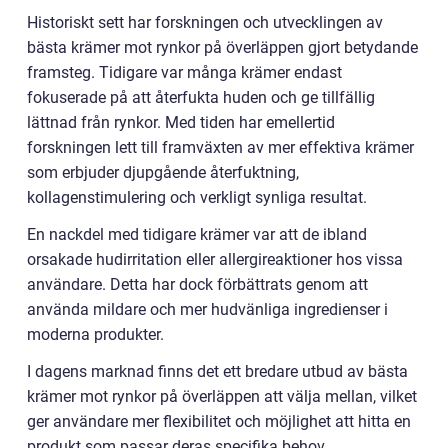
Historiskt sett har forskningen och utvecklingen av
bästa krämer mot rynkor på överläppen gjort betydande
framsteg. Tidigare var många krämer endast
fokuserade på att återfukta huden och ge tillfällig
lättnad från rynkor. Med tiden har emellertid
forskningen lett till framväxten av mer effektiva krämer
som erbjuder djupgående återfuktning,
kollagenstimulering och verkligt synliga resultat.
En nackdel med tidigare krämer var att de ibland
orsakade hudirritation eller allergireaktioner hos vissa
användare. Detta har dock förbättrats genom att
använda mildare och mer hudvänliga ingredienser i
moderna produkter.
I dagens marknad finns det ett bredare utbud av bästa
krämer mot rynkor på överläppen att välja mellan, vilket
ger användare mer flexibilitet och möjlighet att hitta en
produkt som passar deras specifika behov.