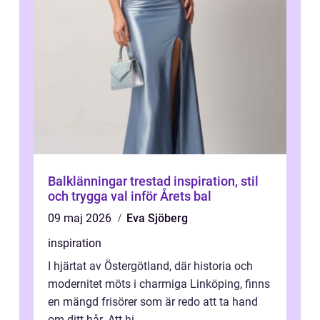
Balklänningar trestad inspiration, stil
och trygga val inför Årets bal
09 maj 2026
Eva Sjöberg
inspiration
I hjärtat av Östergötland, där historia och
modernitet möts i charmiga Linköping, finns
en mängd frisörer som är redo att ta hand
om ditt hår. Att hi...