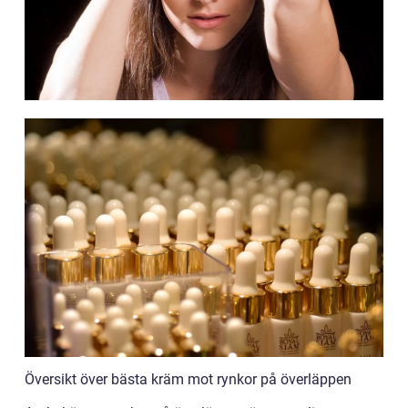
Översikt över bästa kräm mot rynkor på överläppen