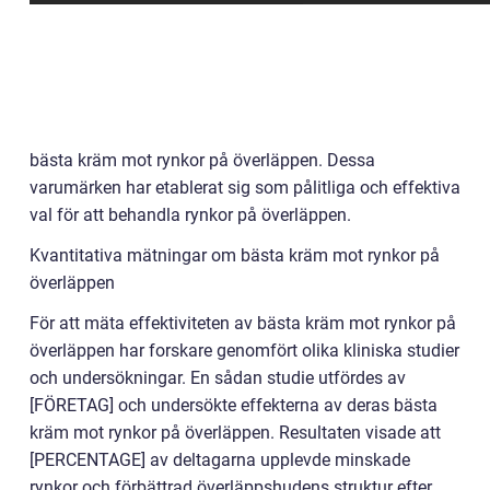
bästa kräm mot rynkor på överläppen. Dessa
varumärken har etablerat sig som pålitliga och effektiva
val för att behandla rynkor på överläppen.
Kvantitativa mätningar om bästa kräm mot rynkor på
överläppen
För att mäta effektiviteten av bästa kräm mot rynkor på
överläppen har forskare genomfört olika kliniska studier
och undersökningar. En sådan studie utfördes av
[FÖRETAG] och undersökte effekterna av deras bästa
kräm mot rynkor på överläppen. Resultaten visade att
[PERCENTAGE] av deltagarna upplevde minskade
rynkor och förbättrad överläppshudens struktur efter