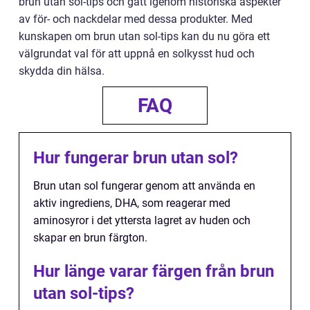
brun utan sol-tips och gått igenom historiska aspekter
av för- och nackdelar med dessa produkter. Med
kunskapen om brun utan sol-tips kan du nu göra ett
välgrundat val för att uppnå en solkysst hud och
skydda din hälsa.
FAQ
Hur fungerar brun utan sol?
Brun utan sol fungerar genom att använda en
aktiv ingrediens, DHA, som reagerar med
aminosyror i det yttersta lagret av huden och
skapar en brun färgton.
Hur länge varar färgen från brun
utan sol-tips?