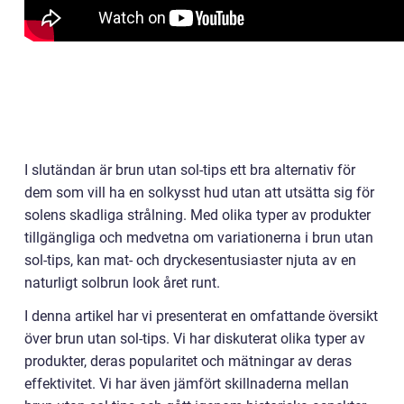
I slutändan är brun utan sol-tips ett bra alternativ för
dem som vill ha en solkysst hud utan att utsätta sig för
solens skadliga strålning. Med olika typer av produkter
tillgängliga och medvetna om variationerna i brun utan
sol-tips, kan mat- och dryckesentusiaster njuta av en
naturligt solbrun look året runt.
I denna artikel har vi presenterat en omfattande översikt
över brun utan sol-tips. Vi har diskuterat olika typer av
produkter, deras popularitet och mätningar av deras
effektivitet. Vi har även jämfört skillnaderna mellan