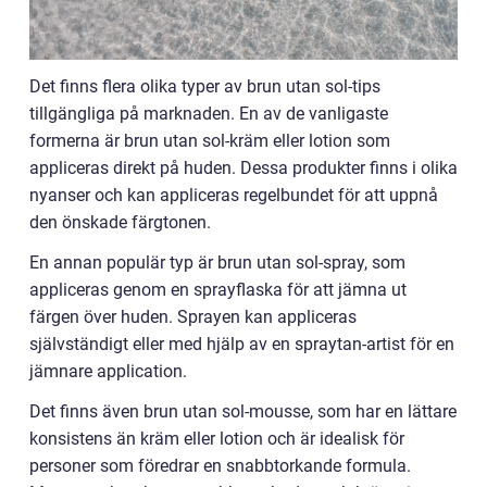
Det finns flera olika typer av brun utan sol-tips
tillgängliga på marknaden. En av de vanligaste
formerna är brun utan sol-kräm eller lotion som
appliceras direkt på huden. Dessa produkter finns i olika
nyanser och kan appliceras regelbundet för att uppnå
den önskade färgtonen.
En annan populär typ är brun utan sol-spray, som
appliceras genom en sprayflaska för att jämna ut
färgen över huden. Sprayen kan appliceras
självständigt eller med hjälp av en spraytan-artist för en
jämnare application.
Det finns även brun utan sol-mousse, som har en lättare
konsistens än kräm eller lotion och är idealisk för
personer som föredrar en snabbtorkande formula.