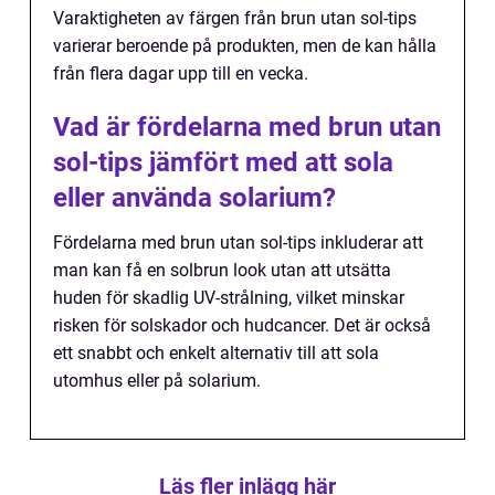
Varaktigheten av färgen från brun utan sol-tips
varierar beroende på produkten, men de kan hålla
från flera dagar upp till en vecka.
Vad är fördelarna med brun utan
sol-tips jämfört med att sola
eller använda solarium?
Fördelarna med brun utan sol-tips inkluderar att
man kan få en solbrun look utan att utsätta
huden för skadlig UV-strålning, vilket minskar
risken för solskador och hudcancer. Det är också
ett snabbt och enkelt alternativ till att sola
utomhus eller på solarium.
Läs fler inlägg här