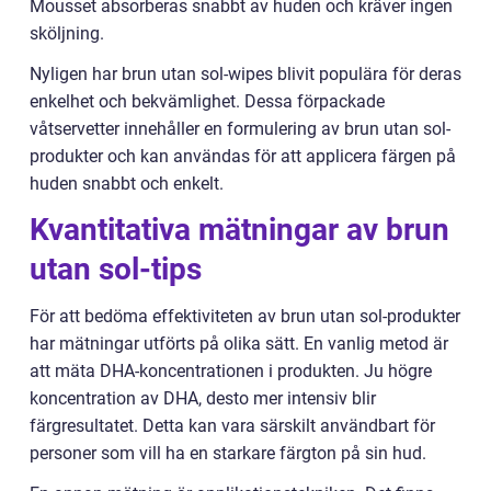
Mousset absorberas snabbt av huden och kräver ingen
sköljning.
Nyligen har brun utan sol-wipes blivit populära för deras
enkelhet och bekvämlighet. Dessa förpackade
våtservetter innehåller en formulering av brun utan sol-
produkter och kan användas för att applicera färgen på
huden snabbt och enkelt.
Kvantitativa mätningar av brun
utan sol-tips
För att bedöma effektiviteten av brun utan sol-produkter
har mätningar utförts på olika sätt. En vanlig metod är
att mäta DHA-koncentrationen i produkten. Ju högre
koncentration av DHA, desto mer intensiv blir
färgresultatet. Detta kan vara särskilt användbart för
personer som vill ha en starkare färgton på sin hud.