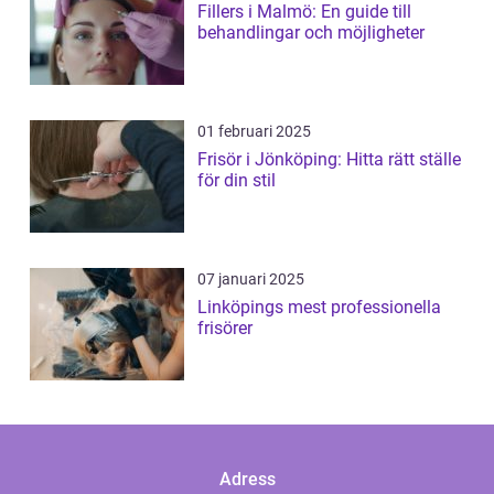
Fillers i Malmö: En guide till
behandlingar och möjligheter
01 februari 2025
Frisör i Jönköping: Hitta rätt ställe
för din stil
07 januari 2025
Linköpings mest professionella
frisörer
Adress