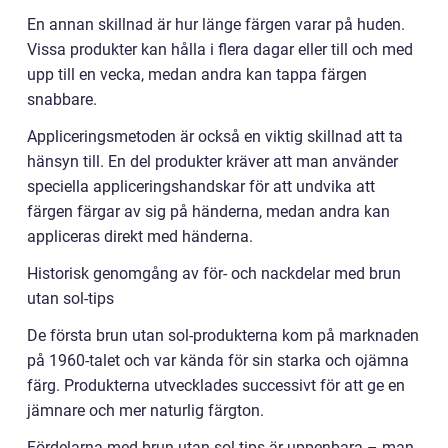
En annan skillnad är hur länge färgen varar på huden.
Vissa produkter kan hålla i flera dagar eller till och med
upp till en vecka, medan andra kan tappa färgen
snabbare.
Appliceringsmetoden är också en viktig skillnad att ta
hänsyn till. En del produkter kräver att man använder
speciella appliceringshandskar för att undvika att
färgen färgar av sig på händerna, medan andra kan
appliceras direkt med händerna.
Historisk genomgång av för- och nackdelar med brun
utan sol-tips
De första brun utan sol-produkterna kom på marknaden
på 1960-talet och var kända för sin starka och ojämna
färg. Produkterna utvecklades successivt för att ge en
jämnare och mer naturlig färgton.
Fördelarna med brun utan sol-tips är uppenbara – man