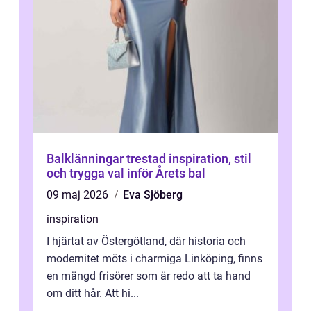
Balklänningar trestad inspiration, stil
och trygga val inför Årets bal
09 maj 2026
Eva Sjöberg
inspiration
I hjärtat av Östergötland, där historia och
modernitet möts i charmiga Linköping, finns
en mängd frisörer som är redo att ta hand
om ditt hår. Att hi...