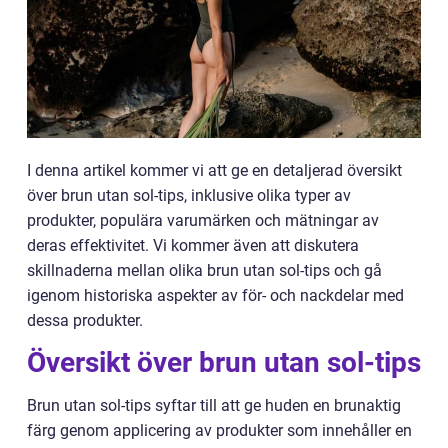
I denna artikel kommer vi att ge en detaljerad översikt
över brun utan sol-tips, inklusive olika typer av
produkter, populära varumärken och mätningar av
deras effektivitet. Vi kommer även att diskutera
skillnaderna mellan olika brun utan sol-tips och gå
igenom historiska aspekter av för- och nackdelar med
dessa produkter.
Översikt över brun utan sol-tips
Brun utan sol-tips syftar till att ge huden en brunaktig
färg genom applicering av produkter som innehåller en