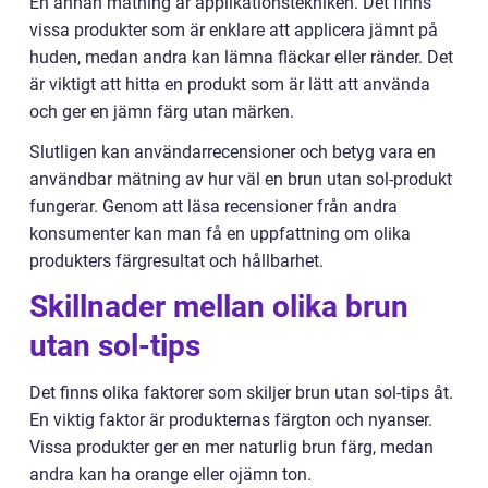
En annan mätning är applikationstekniken. Det finns
vissa produkter som är enklare att applicera jämnt på
huden, medan andra kan lämna fläckar eller ränder. Det
är viktigt att hitta en produkt som är lätt att använda
och ger en jämn färg utan märken.
Slutligen kan användarrecensioner och betyg vara en
användbar mätning av hur väl en brun utan sol-produkt
fungerar. Genom att läsa recensioner från andra
konsumenter kan man få en uppfattning om olika
produkters färgresultat och hållbarhet.
Skillnader mellan olika brun
utan sol-tips
Det finns olika faktorer som skiljer brun utan sol-tips åt.
En viktig faktor är produkternas färgton och nyanser.
Vissa produkter ger en mer naturlig brun färg, medan
andra kan ha orange eller ojämn ton.