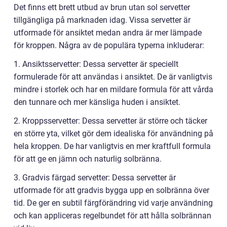
Det finns ett brett utbud av brun utan sol servetter
tillgängliga på marknaden idag. Vissa servetter är
utformade för ansiktet medan andra är mer lämpade
för kroppen. Några av de populära typerna inkluderar:
1. Ansiktsservetter: Dessa servetter är speciellt
formulerade för att användas i ansiktet. De är vanligtvis
mindre i storlek och har en mildare formula för att vårda
den tunnare och mer känsliga huden i ansiktet.
2. Kroppsservetter: Dessa servetter är större och täcker
en större yta, vilket gör dem idealiska för användning på
hela kroppen. De har vanligtvis en mer kraftfull formula
för att ge en jämn och naturlig solbränna.
3. Gradvis färgad servetter: Dessa servetter är
utformade för att gradvis bygga upp en solbränna över
tid. De ger en subtil färgförändring vid varje användning
och kan appliceras regelbundet för att hålla solbrännan