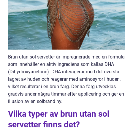
Brun utan sol servetter är impregnerade med en formula
som innehåller en aktiv ingrediens som kallas DHA
(Dihydroxyacetone). DHA interagerar med det översta
lagret av huden och reagerar med aminosyror i huden,
vilket resulterar i en brun färg. Denna färg utvecklas
gradvis under några timmar efter applicering och ger en
illusion av en solbränd hy.
Vilka typer av brun utan sol
servetter finns det?