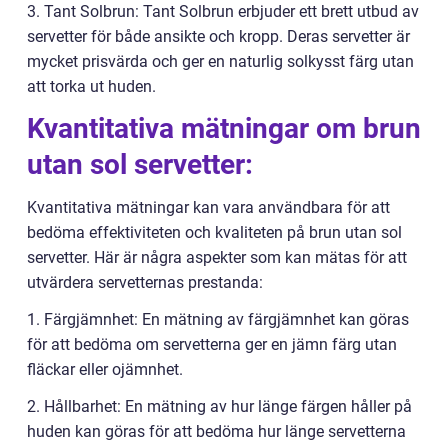
3. Tant Solbrun: Tant Solbrun erbjuder ett brett utbud av
servetter för både ansikte och kropp. Deras servetter är
mycket prisvärda och ger en naturlig solkysst färg utan
att torka ut huden.
Kvantitativa mätningar om brun
utan sol servetter:
Kvantitativa mätningar kan vara användbara för att
bedöma effektiviteten och kvaliteten på brun utan sol
servetter. Här är några aspekter som kan mätas för att
utvärdera servetternas prestanda:
1. Färgjämnhet: En mätning av färgjämnhet kan göras
för att bedöma om servetterna ger en jämn färg utan
fläckar eller ojämnhet.
2. Hållbarhet: En mätning av hur länge färgen håller på
huden kan göras för att bedöma hur länge servetterna