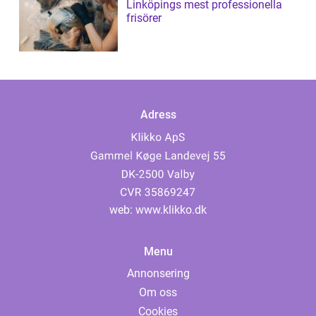
Linköpings mest professionella
frisörer
Adress
web:
www.klikko.dk
Menu
Annonsering
Om oss
Cookies