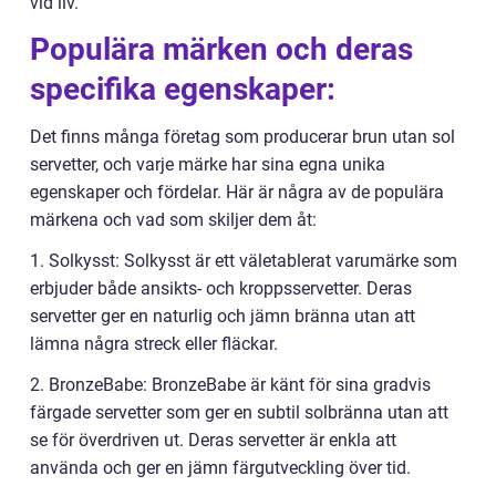
vid liv.
Populära märken och deras
specifika egenskaper:
Det finns många företag som producerar brun utan sol
servetter, och varje märke har sina egna unika
egenskaper och fördelar. Här är några av de populära
märkena och vad som skiljer dem åt:
1. Solkysst: Solkysst är ett väletablerat varumärke som
erbjuder både ansikts- och kroppsservetter. Deras
servetter ger en naturlig och jämn bränna utan att
lämna några streck eller fläckar.
2. BronzeBabe: BronzeBabe är känt för sina gradvis
färgade servetter som ger en subtil solbränna utan att
se för överdriven ut. Deras servetter är enkla att
använda och ger en jämn färgutveckling över tid.