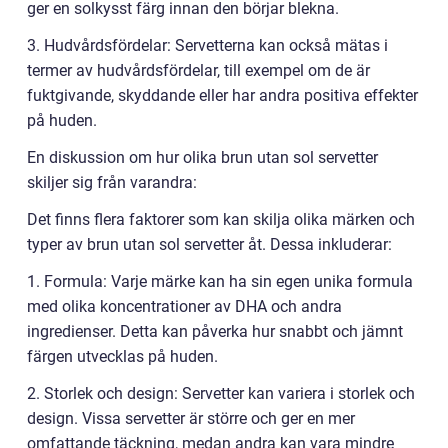
ger en solkysst färg innan den börjar blekna.
3. Hudvårdsfördelar: Servetterna kan också mätas i
termer av hudvårdsfördelar, till exempel om de är
fuktgivande, skyddande eller har andra positiva effekter
på huden.
En diskussion om hur olika brun utan sol servetter
skiljer sig från varandra:
Det finns flera faktorer som kan skilja olika märken och
typer av brun utan sol servetter åt. Dessa inkluderar:
1. Formula: Varje märke kan ha sin egen unika formula
med olika koncentrationer av DHA och andra
ingredienser. Detta kan påverka hur snabbt och jämnt
färgen utvecklas på huden.
2. Storlek och design: Servetter kan variera i storlek och
design. Vissa servetter är större och ger en mer
omfattande täckning, medan andra kan vara mindre