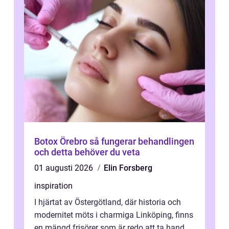
Botox Örebro så fungerar behandlingen
och detta behöver du veta
01 augusti 2026
Elin Forsberg
inspiration
I hjärtat av Östergötland, där historia och
modernitet möts i charmiga Linköping, finns
en mängd frisörer som är redo att ta hand