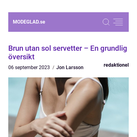
MODEGLAD.
se
Brun utan sol servetter – En grundlig
översikt
redaktionel
06 september 2023
Jon Larsson