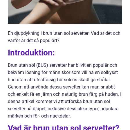
En djupdykning i brun utan sol servetter: Vad är det och
varför är det så populärt?
Introduktion:
Brun utan sol (BUS) servetter har blivit en populär och
bekväm lösning för människor som vill ha en solkysst
hud utan att utsätta sig för solens skadliga strålar.
Genom att använda dessa servetter kan man snabbt
och enkelt få en jämn och naturlig brun färg på huden. I
denna artikel kommer vi att utforska brun utan sol
servetter på djupet, inklusive dess olika typer, populära
märken och för- och nackdelar.
Vad är brun utan sol servetter?