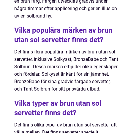
en brun färg. Färgen utvecklas gradvis under
några timmar efter applicering och ger en illusion
av en solbränd hy.
Vilka populära märken av brun
utan sol servetter finns det?
Det finns flera populära märken av brun utan sol
servetter, inklusive Solkysst, BronzeBabe och Tant
Solbrun. Dessa märken erbjuder olika egenskaper
och fördelar. Solkysst är känt för sin jämnhet,
BronzeBabe för sina gradvis färgade servetter,
och Tant Solbrun för sitt prisvärda utbud.
Vilka typer av brun utan sol
servetter finns det?
Det finns olika typer av brun utan sol servetter att
välja mellan. Det finns servetter speciellt