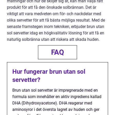
mätningar och hur de skiljer sig åt, kan man välja rätt
produkt för att få den önskade solbrännan. Det är
viktigt att vara medveten om för- och nackdelar med
olika servetter för att få bästa möjliga resultat. Med de
senaste framstegen inom tekniken, erbjuder brun utan
sol servetter idag en högkvalitativ lösning för att få en
naturlig solbränna utan att riskera att skada huden.
FAQ
Hur fungerar brun utan sol
servetter?
Brun utan sol servetter är impregnerade med en
formula som innehåller en aktiv ingrediens kallad
DHA (Dihydroxyacetone). DHA reagerar med
aminosyror i det översta lagret av huden och ger