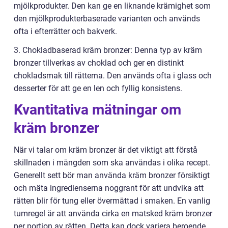
mjölkprodukter. Den kan ge en liknande krämighet som
den mjölkprodukterbaserade varianten och används
ofta i efterrätter och bakverk.
3. Chokladbaserad kräm bronzer: Denna typ av kräm
bronzer tillverkas av choklad och ger en distinkt
chokladsmak till rätterna. Den används ofta i glass och
desserter för att ge en len och fyllig konsistens.
Kvantitativa mätningar om
kräm bronzer
När vi talar om kräm bronzer är det viktigt att förstå
skillnaden i mängden som ska användas i olika recept.
Generellt sett bör man använda kräm bronzer försiktigt
och mäta ingredienserna noggrant för att undvika att
rätten blir för tung eller övermättad i smaken. En vanlig
tumregel är att använda cirka en matsked kräm bronzer
per portion av rätten. Detta kan dock variera beroende