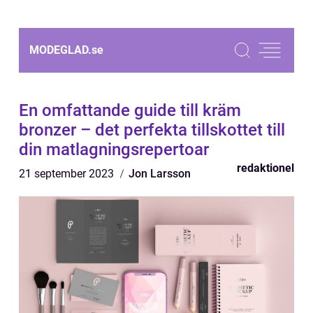
MODEGLAD.
se
En omfattande guide till kräm
bronzer – det perfekta tillskottet till
din matlagningsrepertoar
redaktionel
21 september 2023
Jon Larsson