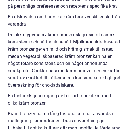
på personliga preferenser och receptens specifika krav.
En diskussion om hur olika kräm bronzer skiljer sig från
varandra
De olika typerna av kräm bronzer skiljer sig åt i smak,
konsistens och näringsinnehåll. Mjölkprodukterbaserad
kräm bronzer ger en mild och krämig smak till rätter,
medan vegetabiliskbaserad kräm bronzer kan ha en
något fetare konsistens och en något annorlunda
smakprofil. Chokladbaserad kräm bronzer ger en kraftig
smak av choklad till rätterna och kan vara en riktigt god
överraskning för chokladälskare.
En historisk genomgång av för- och nackdelar med
olika kräm bronzer
Kräm bronzer har en lång historia och har används i
matlagning i århundraden. Dess användning går
tillbaka till antika kulturer där man upptäckte fördelarna