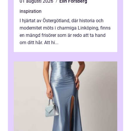
01 augusti 2026
Elin Forsberg
inspiration
I hjärtat av Östergötland, där historia och
modernitet möts i charmiga Linköping, finns
en mängd frisörer som är redo att ta hand
om ditt hår. Att hi...