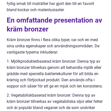
fyllig smak till maträtter har gjort den till en favorit
bland kockar och matentusiaster.
En omfattande presentation av
kräm bronzer
Kräm bronzer finns i flera olika typer, var och en med
sina unika egenskaper och användningsområden. De
vanligaste typerna inkluderar:
1. Mjölkprodukterbaserad kräm bronzer: Denna typ av
kräm bronzer tillverkas genom att behandla mjölk eller
grädde med speciella bakteriekulturer för att bilda en
krämig och förtjockad produkt. Den används ofta i
soppor och såser för att ge en mjuk och len konsistens.
2. Vegetabiliskbaserad kräm bronzer: Denna typ av
kräm bronzer tillverkas av vegetabiliska oljor eller fetter
och är populär bland veganer och de som undviker