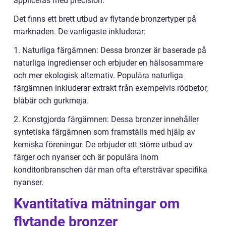
appliceras med precision.
Det finns ett brett utbud av flytande bronzertyper på
marknaden. De vanligaste inkluderar:
1. Naturliga färgämnen: Dessa bronzer är baserade på
naturliga ingredienser och erbjuder en hälsosammare
och mer ekologisk alternativ. Populära naturliga
färgämnen inkluderar extrakt från exempelvis rödbetor,
blåbär och gurkmeja.
2. Konstgjorda färgämnen: Dessa bronzer innehåller
syntetiska färgämnen som framställs med hjälp av
kemiska föreningar. De erbjuder ett större utbud av
färger och nyanser och är populära inom
konditoribranschen där man ofta eftersträvar specifika
nyanser.
Kvantitativa mätningar om
flytande bronzer