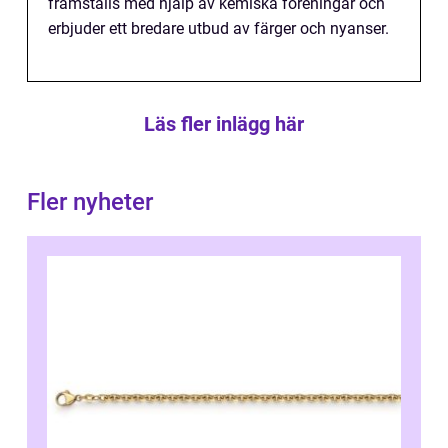
framställs med hjälp av kemiska föreningar och
erbjuder ett bredare utbud av färger och nyanser.
Läs fler inlägg här
Fler nyheter