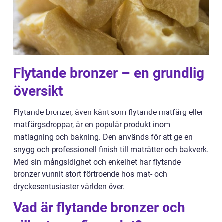
Flytande bronzer – en grundlig
översikt
Flytande bronzer, även känt som flytande matfärg eller
matfärgsdroppar, är en populär produkt inom
matlagning och bakning. Den används för att ge en
snygg och professionell finish till maträtter och bakverk.
Med sin mångsidighet och enkelhet har flytande
bronzer vunnit stort förtroende hos mat- och
dryckesentusiaster världen över.
Vad är flytande bronzer och