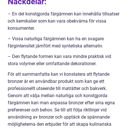
Nackdelar:
– En del konstgjorda färgämnen kan innehålla tillsatser
och kemikalier som kan vara obekväma för vissa
konsumenter.
– Vissa naturliga färgämnen kan ha en svagare
färgintensitet jämfört med syntetiska alternativ.
– Den flytande formen kan vara mindre praktisk vid
stora volymer eller omfattande dekorationer.
För att sammanfatta kan vi konstatera att flytande
bronzer är en användbar produkt som kan ge ett
professionellt utseende till maträtter och bakverk.
Genom att välja mellan naturliga och konstgjorda
färgämnen kan man anpassa bronzer efter sina egna
preferenser och behov. Se till att följa riktlinjer vid
användning av bronzer och upptäck de spännande
möjligheterna den erbjuder för att skapa kulinariska