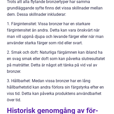
Trots att alla flytande bronzertyper har samma
grundläggande syfte finns det vissa skillnader mellan
dem. Dessa skillnader inkluderar:
1. Färgintensitet: Vissa bronzer har en starkare
färgintensitet än andra. Detta kan vara önskvärt när
man vill uppnå djupa och levande färger eller när man
använder starka färger som röd eller svart.
2. Smak och doft: Naturliga färgämnen kan ibland ha
en svag smak eller doft som kan påverka slutresultatet
på maträtter. Detta är något att tänka på vid val av
bronzer.
3. Hållbarhet: Medan vissa bronzer har en lång
hållbarhetstid kan andra förlora sin färgstyrka efter en
viss tid. Detta kan påverka produktens användbarhet
över tid.
Historisk genomgång av för-