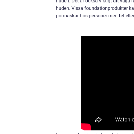
huden. Det är också viktigt att välja r
huden. Vissa foundationprodukter ka
pormaskar hos personer med fet eller