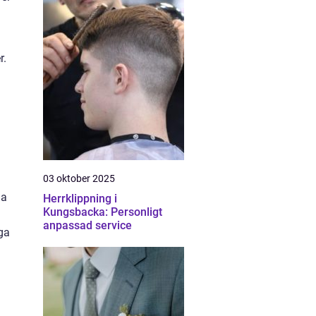
r.
03 oktober 2025
la
Herrklippning i
Kungsbacka: Personligt
anpassad service
ga