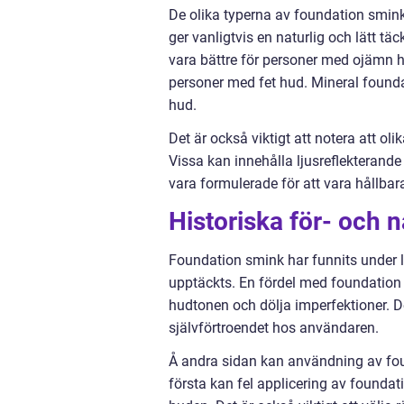
De olika typerna av foundation smink
ger vanligtvis en naturlig och lätt 
vara bättre för personer med ojämn hu
personer med fet hud. Mineral founda
hud.
Det är också viktigt att notera att o
Vissa kan innehålla ljusreflekterande
vara formulerade för att vara hållbar
Historiska för- och
Foundation smink har funnits under l
upptäckts. En fördel med foundation 
hudtonen och dölja imperfektioner. D
självförtroendet hos användaren.
Å andra sidan kan användning av foun
första kan fel applicering av foundati