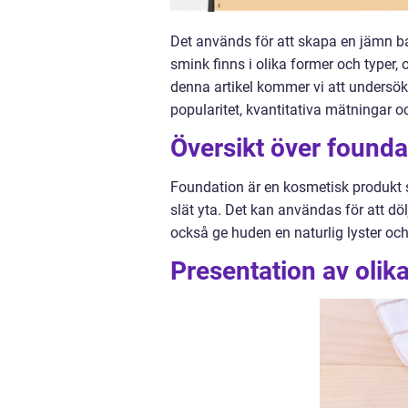
Det används för att skapa en jämn b
smink finns i olika former och typer, o
denna artikel kommer vi att undersöka
popularitet, kvantitativa mätningar oc
Översikt över found
Foundation är en kosmetisk produkt 
slät yta. Det kan användas för att d
också ge huden en naturlig lyster och
Presentation av olik