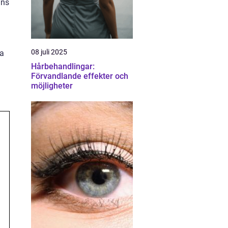
nns
08 juli 2025
ta
Hårbehandlingar:
Förvandlande effekter och
möjligheter