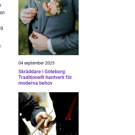
n
kan
ig
.
04 september 2025
Skräddare i Göteborg:
Traditionellt hantverk för
moderna behov