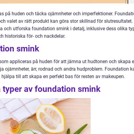
as på huden och täcka ojämnheter och imperfektioner. Foundat
ch valet av rätt produkt kan göra stor skillnad för slutresultatet. 
 och utforska foundation smink i detalj, inklusive dess olika typ
h historiska för- och nackdelar.
ation smink
som appliceras på huden för att jämna ut hudtonen och skapa 
ölja ojämnheter, ärr, rodnad och andra hudproblem. Foundation k
 hjälpa till att skapa en perfekt bas för resten av makeupen.
a typer av foundation smink