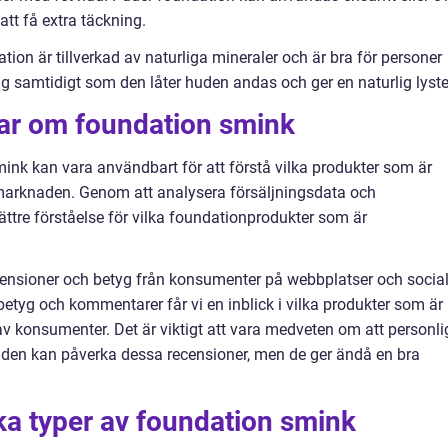
att få extra täckning.
tion är tillverkad av naturliga mineraler och är bra för personer
g samtidigt som den låter huden andas och ger en naturlig lyste
gar om foundation smink
ink kan vara användbart för att förstå vilka produkter som är
marknaden. Genom att analysera försäljningsdata och
ttre förståelse för vilka foundationprodukter som är
ecensioner och betyg från konsumenter på webbplatser och socia
tyg och kommentarer får vi en inblick i vilka produkter som är
konsumenter. Det är viktigt att vara medveten om att personli
anden kan påverka dessa recensioner, men de ger ändå en bra
ika typer av foundation smink