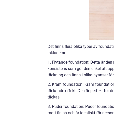
Det finns flera olika typer av founda
inkluderar:
1. Flytande foundation: Detta är den
konsistens som gör den enkel att app
täckning och finns i olika nyanser för
2. Kräm foundation: Kräm foundation
täckande effekt. Den är perfekt för 
täckas.
3. Puder foundation: Puder foundation
matt finish och är idealiskt för per