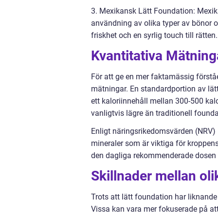
3. Mexikansk Lätt Foundation: Mexika
användning av olika typer av bönor o
friskhet och en syrlig touch till rätten.
Kvantitativa Mätning
För att ge en mer faktamässig förståel
mätningar. En standardportion av lät
ett kaloriinnehåll mellan 300-500 kalo
vanligtvis lägre än traditionell founda
Enligt näringsrikedomsvärden (NRV) 
mineraler som är viktiga för kroppens
den dagliga rekommenderade dosen av
Skillnader mellan ol
Trots att lätt foundation har liknande
Vissa kan vara mer fokuserade på at