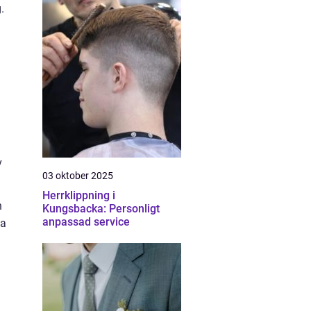
.
v
03 oktober 2025
Herrklippning i
h
Kungsbacka: Personligt
anpassad service
ka