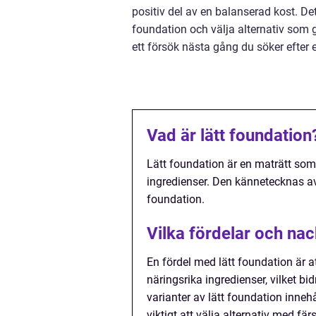
positiv del av en balanserad kost. Det
foundation och välja alternativ som g
ett försök nästa gång du söker efter
Vad är lätt foundation
Lätt foundation är en maträtt so
ingredienser. Den kännetecknas av 
foundation.
Vilka fördelar och nac
En fördel med lätt foundation är a
näringsrika ingredienser, vilket b
varianter av lätt foundation innehå
viktigt att välja alternativ med fä