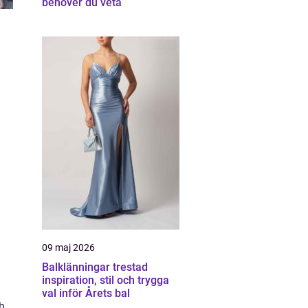
behöver du veta
09 maj 2026
Balklänningar trestad
inspiration, stil och trygga
val inför Årets bal
h