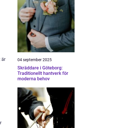
 är
04 september 2025
Skräddare i Göteborg:
Traditionellt hantverk för
moderna behov
r