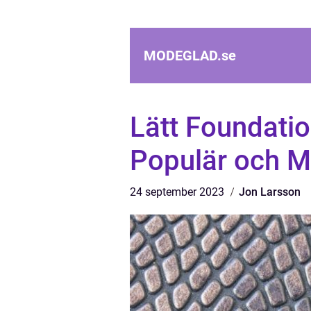
MODEGLAD.
se
Lätt Foundatio
Populär och M
24 september 2023
Jon Larsson