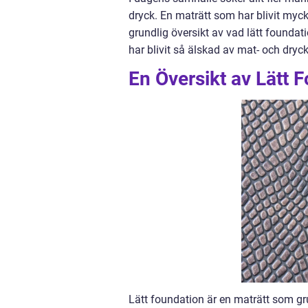
dryck. En maträtt som har blivit myck
grundlig översikt av vad lätt foundat
har blivit så älskad av mat- och dryc
En Översikt av Lätt 
Lätt foundation är en maträtt som g