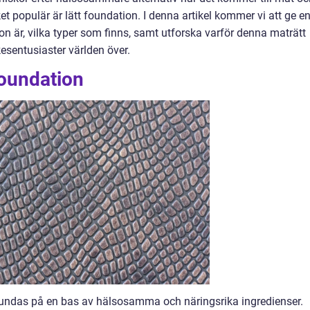
et populär är lätt foundation. I denna artikel kommer vi att ge e
ion är, vilka typer som finns, samt utforska varför denna maträtt
kesentusiaster världen över.
Foundation
rundas på en bas av hälsosamma och näringsrika ingredienser.