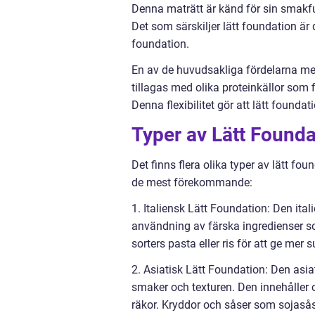
Denna maträtt är känd för sin smakfu
Det som särskiljer lätt foundation är 
foundation.
En av de huvudsakliga fördelarna me
tillagas med olika proteinkällor som f
Denna flexibilitet gör att lätt founda
Typer av Lätt Founda
Det finns flera olika typer av lätt fo
de mest förekommande:
1. Italiensk Lätt Foundation: Den ita
användning av färska ingredienser so
sorters pasta eller ris för att ge mer
2. Asiatisk Lätt Foundation: Den asi
smaker och texturen. Den innehåller o
räkor. Kryddor och såser som sojasås,