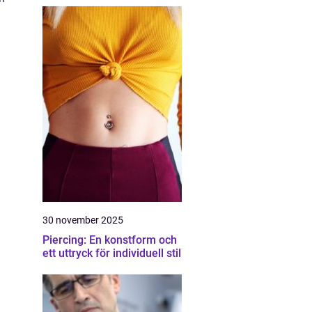
n
30 november 2025
Piercing: En konstform och
ett uttryck för individuell stil