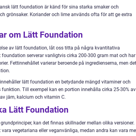
nsk lätt foundation är känd för sina starka smaker och
ch grönsaker. Koriander och lime används ofta för att ge extra
ar om Lätt Foundation
se av lätt foundation, låt oss titta på några kvantitativa
t foundation serverar vanligtvis cirka 200-300 gram mat och har
rier. Fettinnehållet varierar beroende på ingredienserna, men det
tion.
innehåller lätt foundation en betydande mängd vitaminer och
 funktion. Till exempel kan en portion innehålla cirka 25-30% av
 järn, kalcium och vitamin C.
ika Lätt Foundation
 grundprinciper, kan det finnas skillnader mellan olika versioner.
t vara vegetariana eller veganvänliga, medan andra kan vara me