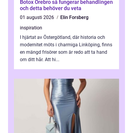
Botox Örebro så fungerar behandlingen
och detta behöver du veta
01 augusti 2026
Elin Forsberg
inspiration
I hjärtat av Östergötland, där historia och
modernitet möts i charmiga Linköping, finns
en mängd frisörer som är redo att ta hand
om ditt hår. Att hi...