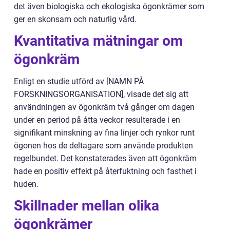
det även biologiska och ekologiska ögonkrämer som
ger en skonsam och naturlig vård.
Kvantitativa mätningar om
ögonkräm
Enligt en studie utförd av [NAMN PÅ
FORSKNINGSORGANISATION], visade det sig att
användningen av ögonkräm två gånger om dagen
under en period på åtta veckor resulterade i en
signifikant minskning av fina linjer och rynkor runt
ögonen hos de deltagare som använde produkten
regelbundet. Det konstaterades även att ögonkräm
hade en positiv effekt på återfuktning och fasthet i
huden.
Skillnader mellan olika
ögonkrämer