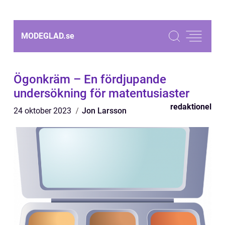
MODEGLAD.
se
Ögonkräm – En fördjupande
undersökning för matentusiaster
redaktionel
24 oktober 2023
Jon Larsson