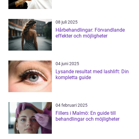
08 juli 2025
Hårbehandlingar: Förvandlande
effekter och möjligheter
04 juni 2025
Lysande resultat med lashlift: Din
kompletta guide
04 februari 2025
Fillers i Malmö: En guide till
behandlingar och möjligheter