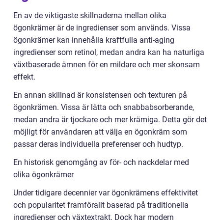
En av de viktigaste skillnaderna mellan olika
ögonkrämer är de ingredienser som används. Vissa
ögonkrämer kan innehålla kraftfulla anti-aging
ingredienser som retinol, medan andra kan ha naturliga
växtbaserade ämnen för en mildare och mer skonsam
effekt.
En annan skillnad är konsistensen och texturen på
ögonkrämen. Vissa är lätta och snabbabsorberande,
medan andra är tjockare och mer krämiga. Detta gör det
möjligt för användaren att välja en ögonkräm som
passar deras individuella preferenser och hudtyp.
En historisk genomgång av för- och nackdelar med
olika ögonkrämer
Under tidigare decennier var ögonkrämens effektivitet
och popularitet framförallt baserad på traditionella
ingredienser och växtextrakt. Dock har modern