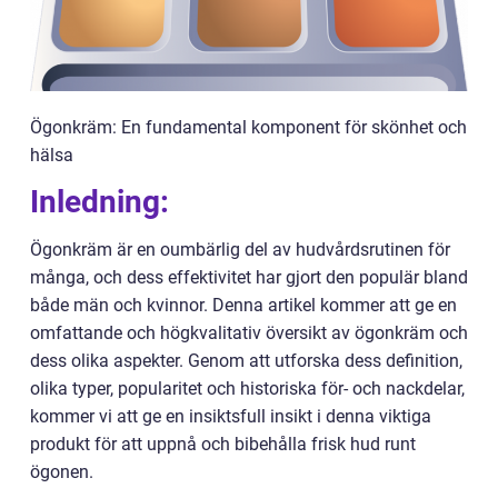
Ögonkräm: En fundamental komponent för skönhet och
hälsa
Inledning:
Ögonkräm är en oumbärlig del av hudvårdsrutinen för
många, och dess effektivitet har gjort den populär bland
både män och kvinnor. Denna artikel kommer att ge en
omfattande och högkvalitativ översikt av ögonkräm och
dess olika aspekter. Genom att utforska dess definition,
olika typer, popularitet och historiska för- och nackdelar,
kommer vi att ge en insiktsfull insikt i denna viktiga
produkt för att uppnå och bibehålla frisk hud runt
ögonen.