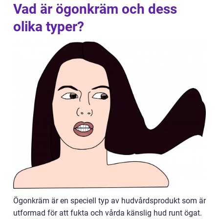
Vad är ögonkräm och dess
olika typer?
Ögonkräm är en speciell typ av hudvårdsprodukt som är
utformad för att fukta och vårda känslig hud runt ögat.