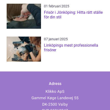
01 februari 2025
Frisör i Jönköping: Hitta rätt ställe
för din stil
07 januari 2025
Linköpings mest professionella
frisörer
Adress