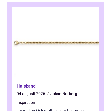
Halsband
04 augusti 2026
Johan Norberg
inspiration
I hjärtat av Östergötland, där historia och