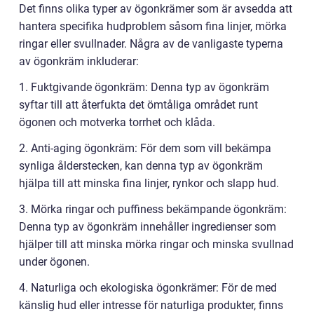
Det finns olika typer av ögonkrämer som är avsedda att
hantera specifika hudproblem såsom fina linjer, mörka
ringar eller svullnader. Några av de vanligaste typerna
av ögonkräm inkluderar:
1. Fuktgivande ögonkräm: Denna typ av ögonkräm
syftar till att återfukta det ömtåliga området runt
ögonen och motverka torrhet och klåda.
2. Anti-aging ögonkräm: För dem som vill bekämpa
synliga ålderstecken, kan denna typ av ögonkräm
hjälpa till att minska fina linjer, rynkor och slapp hud.
3. Mörka ringar och puffiness bekämpande ögonkräm:
Denna typ av ögonkräm innehåller ingredienser som
hjälper till att minska mörka ringar och minska svullnad
under ögonen.
4. Naturliga och ekologiska ögonkrämer: För de med
känslig hud eller intresse för naturliga produkter, finns