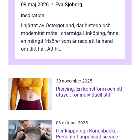
09 maj 2026
Eva Sjöberg
inspiration
I hjärtat av Östergötland, där historia och
modernitet möts i charmiga Linköping, finns
en mängd frisörer som är redo att ta hand
om ditt hår. Att hi...
30 november 2025
Piercing: En konstform och ett
uttryck för individuell stil
03 oktober 2025
Herrklippning i Kungsbacka:
Personligt anpassad service