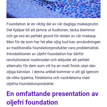
Foundation är en viktig del av vår dagliga makeuprutin.
Det hjälper till att jämna ut hudtonen, täcka blemmor
och ge oss en perfekt grund för resten av vår makeup.
Men för de som har fet eller oljig hud kan användningen
av traditionella foundationprodukter vara problematisk.
Introduktionen av oljefri foundation har därför
revolutionerat marknaden och erbjuder ett perfekt
alternativ för dem som vill ha en matt finish utan den
oljiga känslan. I denna artikel kommer vi att gå igenom
de olika typerna, fördelarna och nackdelarna med
oljefria foundationprodukter.
En omfattande presentation av
oljefri foundation