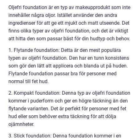
Oljefri foundation är en typ av makeupprodukt som inte
innehåller några oljor. Istället använder den andra
ingredienser för att ge ett mjukt och matt utseende. Det
finns olika typer av oljefri foundation, och det är viktigt
att hitta den som passar bäst för din hudtyp och behov.
1. Flytande foundation: Detta är den mest populära
typen av oljefri foundation. Den har en tunn konsistens
som gör den lätt att applicera och blanda ut på huden.
Flytande foundation passar bra för personer med
normal till fet hud.
2. Kompakt foundation: Denna typ av oljefri foundation
kommer i puderform och ger en högre täckning än den
flytande varianten. Det är perfekt för personer med fet
hud eller som behöver extra täckning för att dölja
ojämnheter.
3. Stick foundation: Denna foundation kommer i en