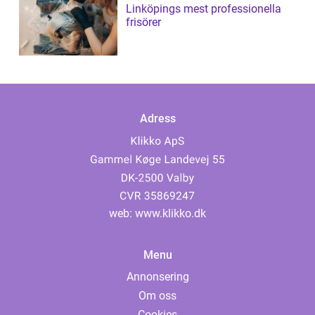
Linköpings mest professionella
frisörer
Adress
web:
www.klikko.dk
Menu
Annonsering
Om oss
Cookies