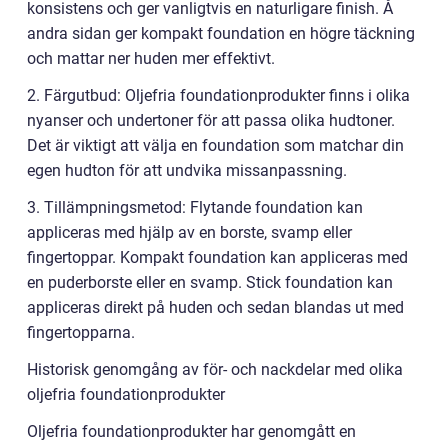
konsistens och ger vanligtvis en naturligare finish. Å
andra sidan ger kompakt foundation en högre täckning
och mattar ner huden mer effektivt.
2. Färgutbud: Oljefria foundationprodukter finns i olika
nyanser och undertoner för att passa olika hudtoner.
Det är viktigt att välja en foundation som matchar din
egen hudton för att undvika missanpassning.
3. Tillämpningsmetod: Flytande foundation kan
appliceras med hjälp av en borste, svamp eller
fingertoppar. Kompakt foundation kan appliceras med
en puderborste eller en svamp. Stick foundation kan
appliceras direkt på huden och sedan blandas ut med
fingertopparna.
Historisk genomgång av för- och nackdelar med olika
oljefria foundationprodukter
Oljefria foundationprodukter har genomgått en