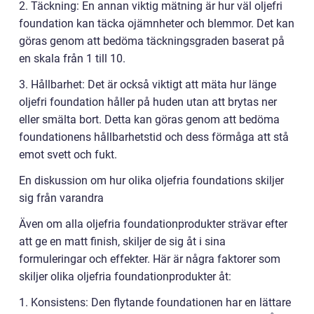
2. Täckning: En annan viktig mätning är hur väl oljefri
foundation kan täcka ojämnheter och blemmor. Det kan
göras genom att bedöma täckningsgraden baserat på
en skala från 1 till 10.
3. Hållbarhet: Det är också viktigt att mäta hur länge
oljefri foundation håller på huden utan att brytas ner
eller smälta bort. Detta kan göras genom att bedöma
foundationens hållbarhetstid och dess förmåga att stå
emot svett och fukt.
En diskussion om hur olika oljefria foundations skiljer
sig från varandra
Även om alla oljefria foundationprodukter strävar efter
att ge en matt finish, skiljer de sig åt i sina
formuleringar och effekter. Här är några faktorer som
skiljer olika oljefria foundationprodukter åt:
1. Konsistens: Den flytande foundationen har en lättare