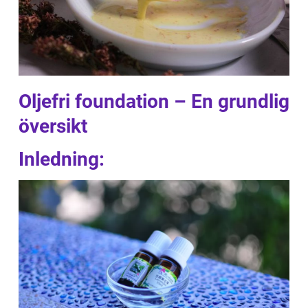
Oljefri foundation – En grundlig
översikt
Inledning: