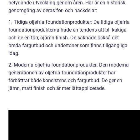
betydande utveckling genom åren. Här är en historisk
genomgång av deras för- och nackdelar:
1. Tidiga oljefria foundationprodukter: De tidiga oljefria
foundationprodukterna hade en tendens att bli kakiga
och ge en torr, ojämn finish. De saknade också det
breda färgutbud och undertoner som finns tillgängliga
idag.
2. Moderna oljefria foundationprodukter: Den moderna
generationen av oljefria foundationprodukter har
förbättrat både konsistens och färgutbud. De ger en
jämn, matt finish och är mer lättapplicerade.