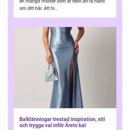
en mängd frisörer som är redo att ta hand
om ditt hår. Att hi...
Balklänningar trestad inspiration, stil
och trygga val inför Årets bal