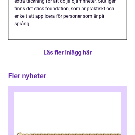
extra täckning för att dölja ojämnheter. Slutligen
finns det stick foundation, som är praktiskt och
enkelt att applicera för personer som är på
språng.
Läs fler inlägg här
Fler nyheter