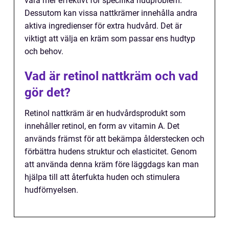
vara mer effektivt för specifika hudproblem.
Dessutom kan vissa nattkrämer innehålla andra
aktiva ingredienser för extra hudvård. Det är
viktigt att välja en kräm som passar ens hudtyp
och behov.
Vad är retinol nattkräm och vad
gör det?
Retinol nattkräm är en hudvårdsprodukt som
innehåller retinol, en form av vitamin A. Det
används främst för att bekämpa ålderstecken och
förbättra hudens struktur och elasticitet. Genom
att använda denna kräm före läggdags kan man
hjälpa till att återfukta huden och stimulera
hudförnyelsen.