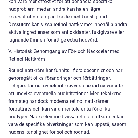
kan vara mer effektivt för att behandla specifika
hudproblem, medan andra kan ha en lägre
koncentration lämplig för de med känslig hud.
Dessutom kan vissa retinol nattkrämer innehålla andra
aktiva ingredienser som antioxidanter, fuktgivare eller
lugnande ämnen för att ge extra hudvård.
V. Historisk Genomgång av För- och Nackdelar med
Retinol Nattkräm
Retinol nattkräm har funnits i flera decennier och har
genomgått olika förändringar och förbättringar.
Tidigare former av retinol kräver en period av vana för
att undvika eventuella hudirritationer. Med teknikens
framsteg har dock moderna retinol nattkrämer
förbättrats och kan vara mer toleranta för olika
hudtyper. Nackdelen med vissa retinol nattkrämer kan
vara de specifika biverkningar som kan uppstå, såsom
hudens känslighet för sol och rodnad.