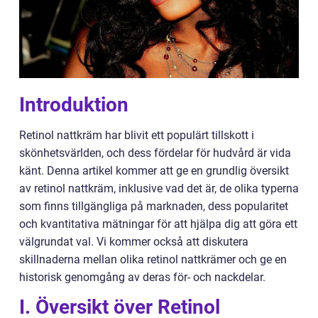
Introduktion
Retinol nattkräm har blivit ett populärt tillskott i
skönhetsvärlden, och dess fördelar för hudvård är vida
känt. Denna artikel kommer att ge en grundlig översikt
av retinol nattkräm, inklusive vad det är, de olika typerna
som finns tillgängliga på marknaden, dess popularitet
och kvantitativa mätningar för att hjälpa dig att göra ett
välgrundat val. Vi kommer också att diskutera
skillnaderna mellan olika retinol nattkrämer och ge en
historisk genomgång av deras för- och nackdelar.
I. Översikt över Retinol