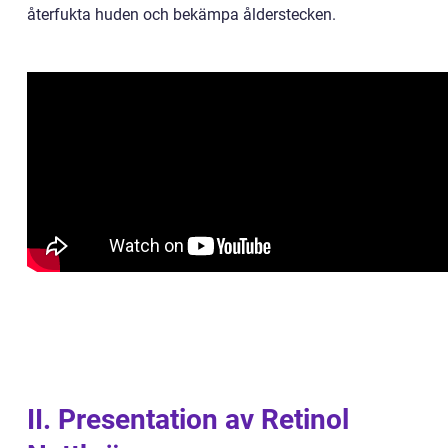
återfukta huden och bekämpa ålderstecken.
II. Presentation av Retinol