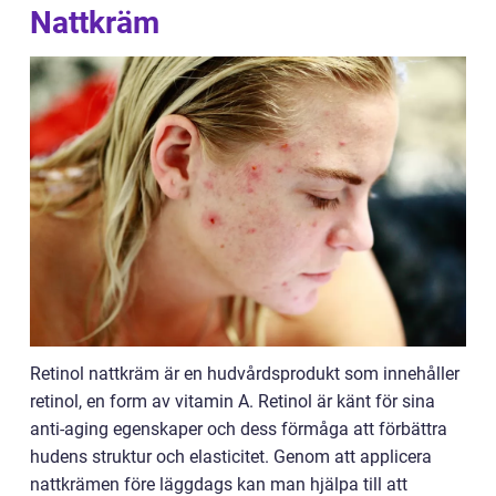
Nattkräm
Retinol nattkräm är en hudvårdsprodukt som innehåller
retinol, en form av vitamin A. Retinol är känt för sina
anti-aging egenskaper och dess förmåga att förbättra
hudens struktur och elasticitet. Genom att applicera
nattkrämen före läggdags kan man hjälpa till att