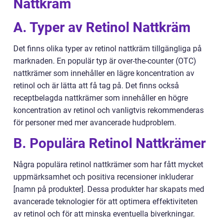
Nattkräm
A. Typer av Retinol Nattkräm
Det finns olika typer av retinol nattkräm tillgängliga på
marknaden. En populär typ är over-the-counter (OTC)
nattkrämer som innehåller en lägre koncentration av
retinol och är lätta att få tag på. Det finns också
receptbelagda nattkrämer som innehåller en högre
koncentration av retinol och vanligtvis rekommenderas
för personer med mer avancerade hudproblem.
B. Populära Retinol Nattkrämer
Några populära retinol nattkrämer som har fått mycket
uppmärksamhet och positiva recensioner inkluderar
[namn på produkter]. Dessa produkter har skapats med
avancerade teknologier för att optimera effektiviteten
av retinol och för att minska eventuella biverkningar.