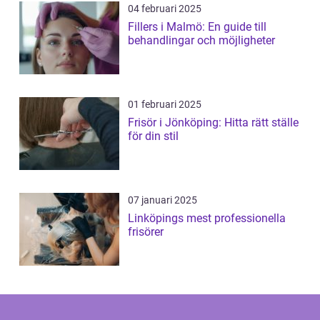
04 februari 2025
Fillers i Malmö: En guide till
behandlingar och möjligheter
01 februari 2025
Frisör i Jönköping: Hitta rätt ställe
för din stil
07 januari 2025
Linköpings mest professionella
frisörer