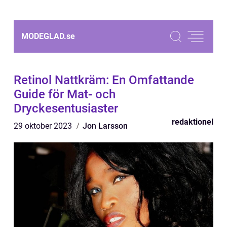
MODEGLAD.
se
Retinol Nattkräm: En Omfattande
Guide för Mat- och
Dryckesentusiaster
redaktionel
29 oktober 2023
Jon Larsson