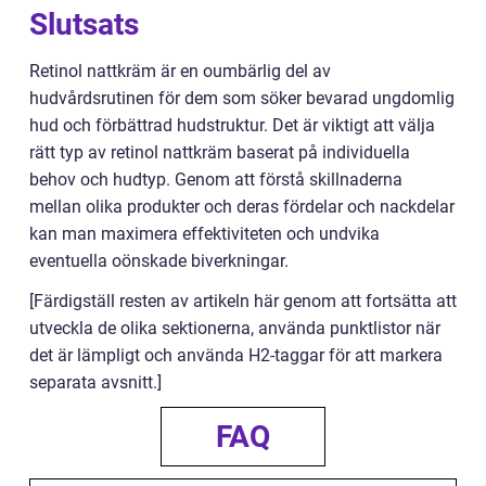
Slutsats
Retinol nattkräm är en oumbärlig del av
hudvårdsrutinen för dem som söker bevarad ungdomlig
hud och förbättrad hudstruktur. Det är viktigt att välja
rätt typ av retinol nattkräm baserat på individuella
behov och hudtyp. Genom att förstå skillnaderna
mellan olika produkter och deras fördelar och nackdelar
kan man maximera effektiviteten och undvika
eventuella oönskade biverkningar.
[Färdigställ resten av artikeln här genom att fortsätta att
utveckla de olika sektionerna, använda punktlistor när
det är lämpligt och använda H2-taggar för att markera
separata avsnitt.]
FAQ