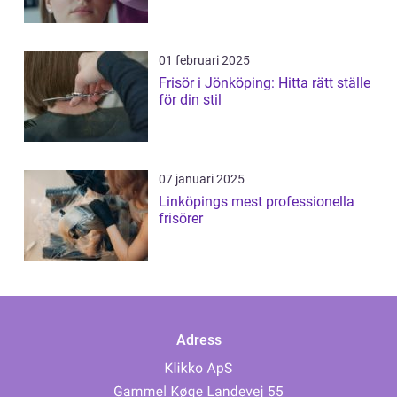
01 februari 2025
Frisör i Jönköping: Hitta rätt ställe
för din stil
07 januari 2025
Linköpings mest professionella
frisörer
Adress