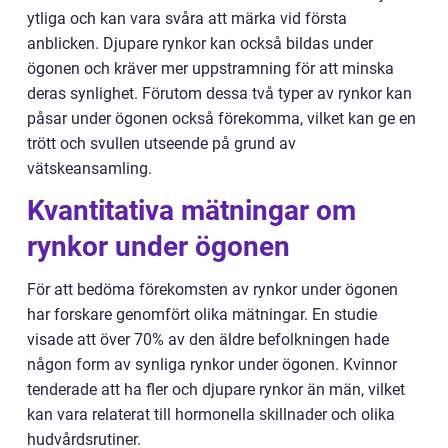
ytliga och kan vara svåra att märka vid första
anblicken. Djupare rynkor kan också bildas under
ögonen och kräver mer uppstramning för att minska
deras synlighet. Förutom dessa två typer av rynkor kan
påsar under ögonen också förekomma, vilket kan ge en
trött och svullen utseende på grund av
vätskeansamling.
Kvantitativa mätningar om
rynkor under ögonen
För att bedöma förekomsten av rynkor under ögonen
har forskare genomfört olika mätningar. En studie
visade att över 70% av den äldre befolkningen hade
någon form av synliga rynkor under ögonen. Kvinnor
tenderade att ha fler och djupare rynkor än män, vilket
kan vara relaterat till hormonella skillnader och olika
hudvårdsrutiner.