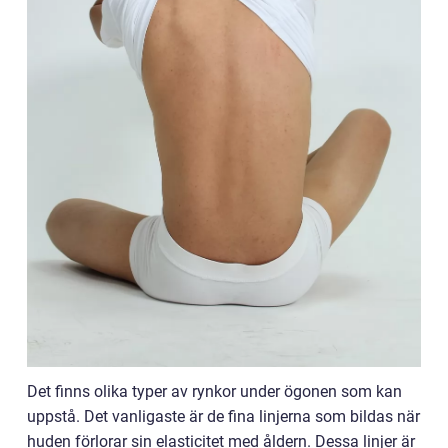
Det finns olika typer av rynkor under ögonen som kan
uppstå. Det vanligaste är de fina linjerna som bildas när
huden förlorar sin elasticitet med åldern. Dessa linjer är