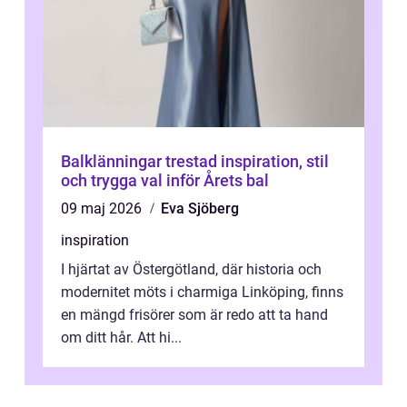
Balklänningar trestad inspiration, stil
och trygga val inför Årets bal
09 maj 2026
Eva Sjöberg
inspiration
I hjärtat av Östergötland, där historia och
modernitet möts i charmiga Linköping, finns
en mängd frisörer som är redo att ta hand
om ditt hår. Att hi...