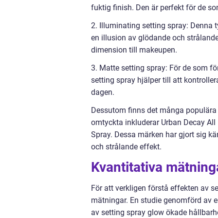
fuktig finish. Den är perfekt för de 
2. Illuminating setting spray: Denna t
en illusion av glödande och strålande 
dimension till makeupen.
3. Matte setting spray: För de som för
setting spray hjälper till att kontroll
dagen.
Dessutom finns det många populära 
omtyckta inkluderar Urban Decay All 
Spray. Dessa märken har gjort sig kä
och strålande effekt.
Kvantitativa mätning
För att verkligen förstå effekten av se
mätningar. En studie genomförd av e
av setting spray glow ökade hållba