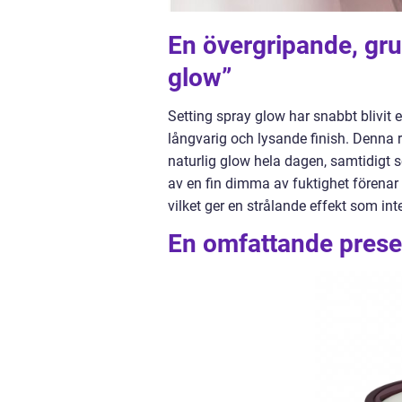
En övergripande, grun
glow”
Setting spray glow har snabbt blivit 
långvarig och lysande finish. Denna r
naturlig glow hela dagen, samtidigt s
av en fin dimma av fuktighet förenar
vilket ger en strålande effekt som i
En omfattande presen