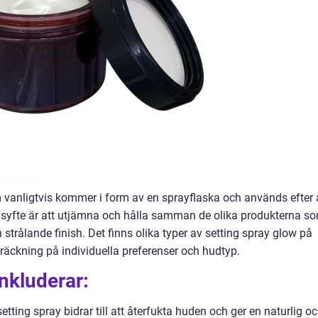
 vanligtvis kommer i form av en sprayflaska och används efter 
syfte är att utjämna och hålla samman de olika produkterna s
trålande finish. Det finns olika typer av setting spray glow på
träckning på individuella preferenser och hudtyp.
inkluderar:
tting spray bidrar till att återfukta huden och ger en naturlig o