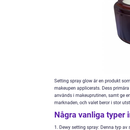
Setting spray glow är en produkt som
makeupen applicerats. Dess primära 
används i makeuprutinen, samt ge en s
marknaden, och valet beror i stor uts
Några vanliga typer 
1. Dewy setting spray: Denna typ av se