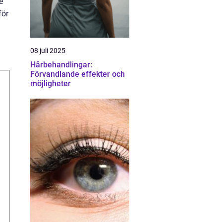
e
för
08 juli 2025
Hårbehandlingar:
Förvandlande effekter och
möjligheter