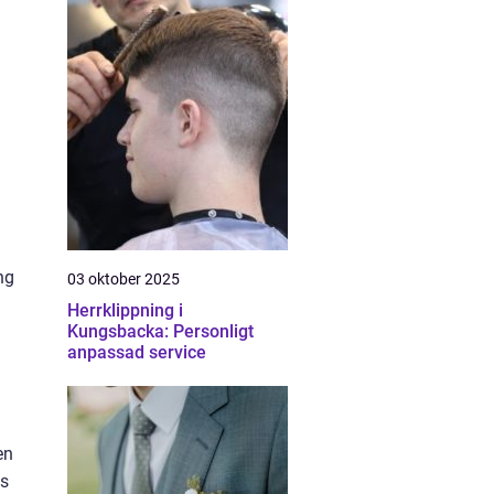
ng
03 oktober 2025
Herrklippning i
Kungsbacka: Personligt
anpassad service
en
es