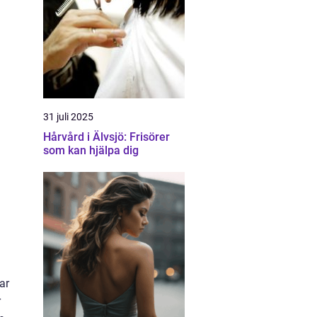
31 juli 2025
Hårvård i Älvsjö: Frisörer
som kan hjälpa dig
ar
r