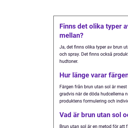
Finns det olika typer a
mellan?
Ja, det finns olika typer av brun 
och spray. Det finns också produkt
hudtoner.
Hur länge varar färgen
Färgen från brun utan sol är mest 
gradvis när de döda hudcellerna na
produktens formulering och indiv
Vad är brun utan sol o
Brun utan sol är en metod för att 