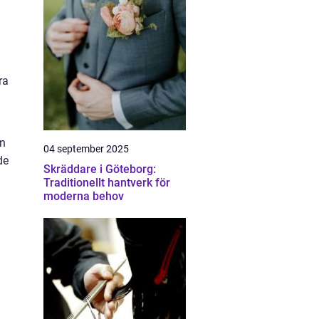
ra
en
04 september 2025
de
Skräddare i Göteborg:
Traditionellt hantverk för
moderna behov