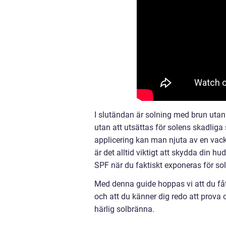
I slutändan är solning med brun utan
utan att utsättas för solens skadliga s
applicering kan man njuta av en vack
är det alltid viktigt att skydda di
SPF när du faktiskt exponeras för sol
Med denna guide hoppas vi att du få
och att du känner dig redo att pro
härlig solbränna.