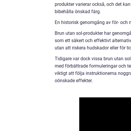
produkter varierar också, och det kan
bibehålla önskad färg.
En historisk genomgång av för- och 
Brun utan sol-produkter har genomgåt
som ett säkert och effektivt alternativ
utan att riskera hudskador eller för t
Tidigare var dock vissa brun utan sol
med förbättrade formuleringar och te
viktigt att följa instruktionerna nog
oönskade effekter.