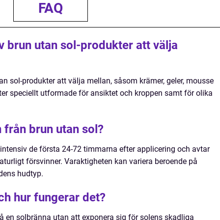
FAQ
v brun utan sol-produkter att välja
utan sol-produkter att välja mellan, såsom krämer, geler, mousse
er speciellt utformade för ansiktet och kroppen samt för olika
 från brun utan sol?
intensiv de första 24-72 timmarna efter applicering och avtar
turligt försvinner. Varaktigheten kan variera beroende på
idens hudtyp.
ch hur fungerar det?
få en solbränna utan att exponera sig för solens skadliga