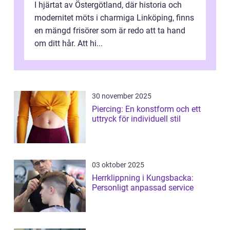
I hjärtat av Östergötland, där historia och
modernitet möts i charmiga Linköping, finns
en mängd frisörer som är redo att ta hand
om ditt hår. Att hi...
30 november 2025
Piercing: En konstform och ett
uttryck för individuell stil
03 oktober 2025
Herrklippning i Kungsbacka:
Personligt anpassad service