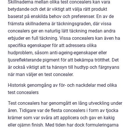
Skillnaderna mellan olika test concealers kan vara
betydande och det är viktigt att välja rätt produkt
baserat på enskilda behov och preferenser. En av de
främsta skillnaderna är täckningsgraden, där vissa
concealers ger en naturlig lätt täckning medan andra
erbjuder en full täckning. Vissa concealers kan även ha
specifika egenskaper för att adressera olika
hudproblem, såsom anti-ageing-egenskaper eller
ljusreflekterande pigment för att bekämpa trötthet. Det
är också viktigt att ta hänsyn till hudtyp och färgnyans
när man väljer en test concealer.
Historisk genomgång av för- och nackdelar med olika
test concealers
Test concealers har genomgått en lång utveckling under
åren. Tidigare var de flesta concealers i form av tjocka
krämer som var svåra att applicera och gav en kakig
eller ojämn finish. Med tiden har dock formuleringarna