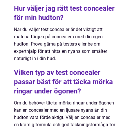
Hur väljer jag rätt test concealer
för min hudton?
När du väljer test concealer är det viktigt att
matcha färgen på concealern med din egen
hudton. Prova gärna på testers eller be om
experthjälp för att hitta en nyans som smälter
naturligt in i din hud.
Vilken typ av test concealer
passar bäst för att täcka mörka
ringar under ögonen?
Om du behöver täcka mörka ringar under ögonen
kan en concealer med en ljusare nyans än din
hudton vara fördelaktigt. Välj en concealer med
en krämig formula och god täckningsförmåga för