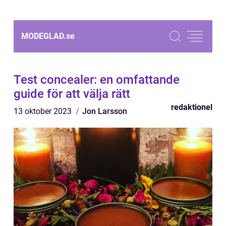
MODEGLAD.
se
Test concealer: en omfattande
guide för att välja rätt
redaktionel
13 oktober 2023
Jon Larsson