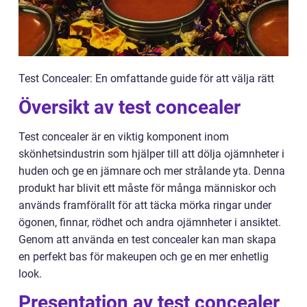
Test Concealer: En omfattande guide för att välja rätt
Översikt av test concealer
Test concealer är en viktig komponent inom
skönhetsindustrin som hjälper till att dölja ojämnheter i
huden och ge en jämnare och mer strålande yta. Denna
produkt har blivit ett måste för många människor och
används framförallt för att täcka mörka ringar under
ögonen, finnar, rödhet och andra ojämnheter i ansiktet.
Genom att använda en test concealer kan man skapa
en perfekt bas för makeupen och ge en mer enhetlig
look.
Presentation av test concealer