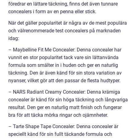
föredrar en lättare täckning, finns det även tunnare
concealers i form av en penna eller stick.
När det gäller popularitet är några av de mest populära
och välrenommerade test concealers på marknaden
idag:
– Maybelline Fit Me Concealer: Denna concealer har
vunnit en stor popularitet tack vare sin lättanvända
formula som smälter in i huden och ger en naturlig
täckning. Den är även känd för sin stora variation av
nyanser, vilket gör att den passar de flesta hudtyper.
– NARS Radiant Creamy Concealer: Denna krämiga
concealer är känd för sin höga täckning och långvariga
resultat. Den ger en naturlig matt finish och fungerar
bra för att täcka mörka ringar och ojämnheter.
– Tarte Shape Tape Concealer: Denna concealer är
speciellt känd för sin fullt täckande formula och