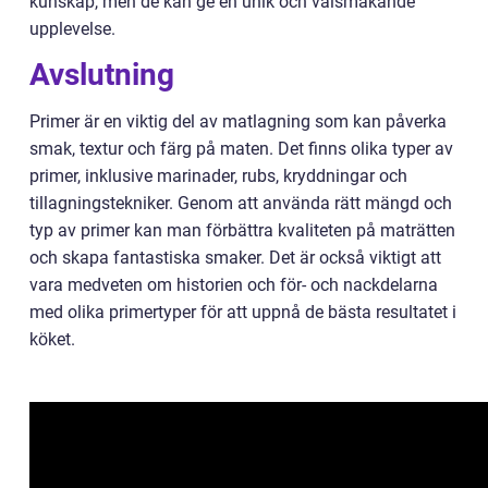
kunskap, men de kan ge en unik och välsmakande
upplevelse.
Avslutning
Primer är en viktig del av matlagning som kan påverka
smak, textur och färg på maten. Det finns olika typer av
primer, inklusive marinader, rubs, kryddningar och
tillagningstekniker. Genom att använda rätt mängd och
typ av primer kan man förbättra kvaliteten på maträtten
och skapa fantastiska smaker. Det är också viktigt att
vara medveten om historien och för- och nackdelarna
med olika primertyper för att uppnå de bästa resultatet i
köket.