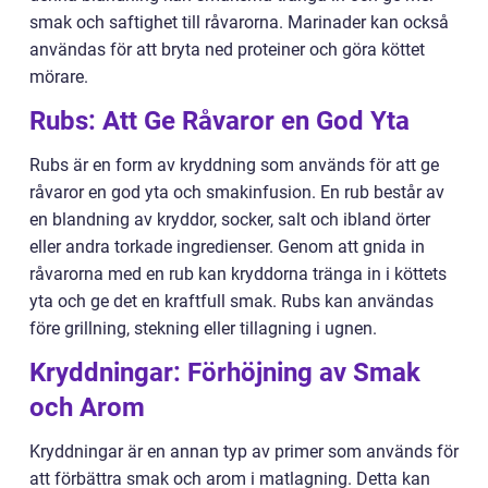
smak och saftighet till råvarorna. Marinader kan också
användas för att bryta ned proteiner och göra köttet
mörare.
Rubs: Att Ge Råvaror en God Yta
Rubs är en form av kryddning som används för att ge
råvaror en god yta och smakinfusion. En rub består av
en blandning av kryddor, socker, salt och ibland örter
eller andra torkade ingredienser. Genom att gnida in
råvarorna med en rub kan kryddorna tränga in i köttets
yta och ge det en kraftfull smak. Rubs kan användas
före grillning, stekning eller tillagning i ugnen.
Kryddningar: Förhöjning av Smak
och Arom
Kryddningar är en annan typ av primer som används för
att förbättra smak och arom i matlagning. Detta kan