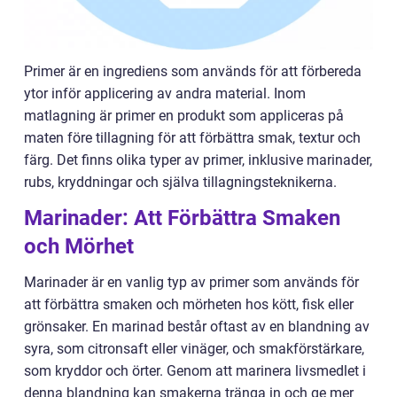
Primer är en ingrediens som används för att förbereda
ytor inför applicering av andra material. Inom
matlagning är primer en produkt som appliceras på
maten före tillagning för att förbättra smak, textur och
färg. Det finns olika typer av primer, inklusive marinader,
rubs, kryddningar och själva tillagningsteknikerna.
Marinader: Att Förbättra Smaken
och Mörhet
Marinader är en vanlig typ av primer som används för
att förbättra smaken och mörheten hos kött, fisk eller
grönsaker. En marinad består oftast av en blandning av
syra, som citronsaft eller vinäger, och smakförstärkare,
som kryddor och örter. Genom att marinera livsmedlet i
denna blandning kan smakerna tränga in och ge mer