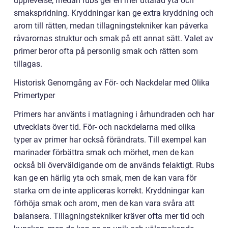
upplevelse, medan rubs ger en mer uttalad yta och
smakspridning. Kryddningar kan ge extra kryddning och
arom till rätten, medan tillagningstekniker kan påverka
råvarornas struktur och smak på ett annat sätt. Valet av
primer beror ofta på personlig smak och rätten som
tillagas.
Historisk Genomgång av För- och Nackdelar med Olika
Primertyper
Primers har använts i matlagning i århundraden och har
utvecklats över tid. För- och nackdelarna med olika
typer av primer har också förändrats. Till exempel kan
marinader förbättra smak och mörhet, men de kan
också bli överväldigande om de används felaktigt. Rubs
kan ge en härlig yta och smak, men de kan vara för
starka om de inte appliceras korrekt. Kryddningar kan
förhöja smak och arom, men de kan vara svåra att
balansera. Tillagningstekniker kräver ofta mer tid och