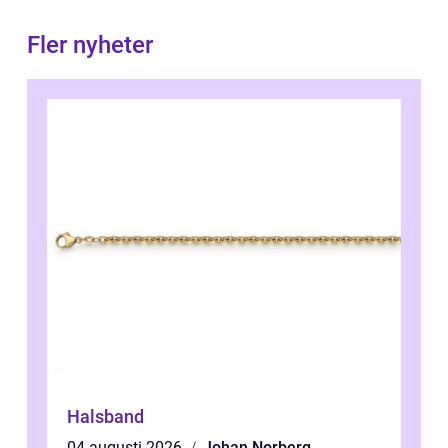
Fler nyheter
Halsband
04 augusti 2026
Johan Norberg