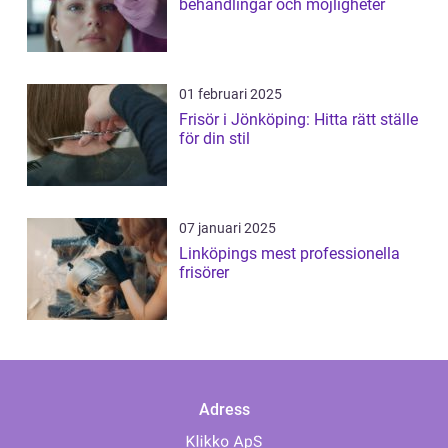
behandlingar och möjligheter
01 februari 2025
Frisör i Jönköping: Hitta rätt ställe
för din stil
07 januari 2025
Linköpings mest professionella
frisörer
Adress