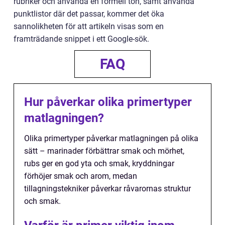
rubriker och använda en formell ton, samt använda
punktlistor där det passar, kommer det öka
sannolikheten för att artikeln visas som en
framträdande snippet i ett Google-sök.
FAQ
Hur påverkar olika primertyper
matlagningen?
Olika primertyper påverkar matlagningen på olika
sätt – marinader förbättrar smak och mörhet,
rubs ger en god yta och smak, kryddningar
förhöjer smak och arom, medan
tillagningstekniker påverkar råvarornas struktur
och smak.