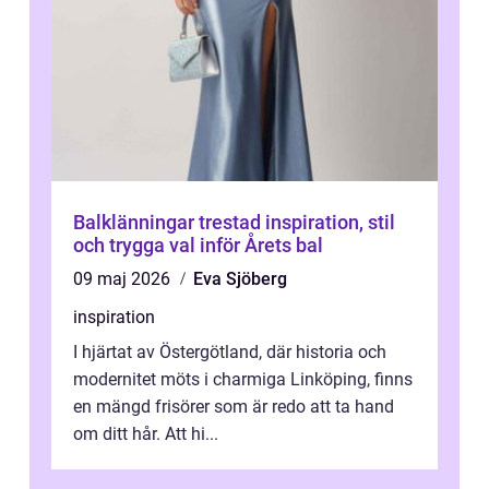
Balklänningar trestad inspiration, stil
och trygga val inför Årets bal
09 maj 2026
Eva Sjöberg
inspiration
I hjärtat av Östergötland, där historia och
modernitet möts i charmiga Linköping, finns
en mängd frisörer som är redo att ta hand
om ditt hår. Att hi...