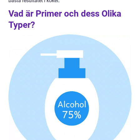
bästa resultatet i köket.
Vad är Primer och dess Olika
Typer?